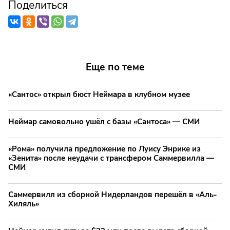
Поделиться
Еще по теме
«Сантос» открыл бюст Неймара в клубном музее
Неймар самовольно ушёл с базы «Сантоса» — СМИ
«Рома» получила предложение по Луису Энрике из
«Зенита» после неудачи с трансфером Саммервилла —
СМИ
Саммервилл из сборной Нидерландов перешёл в «Аль-
Хиляль»