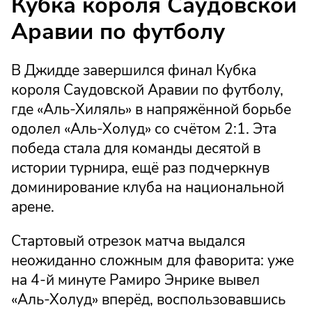
Кубка короля Саудовской
Аравии по футболу
В Джидде завершился финал Кубка
короля Саудовской Аравии по футболу,
где «Аль-Хиляль» в напряжённой борьбе
одолел «Аль-Холуд» со счётом 2:1. Эта
победа стала для команды десятой в
истории турнира, ещё раз подчеркнув
доминирование клуба на национальной
арене.
Стартовый отрезок матча выдался
неожиданно сложным для фаворита: уже
на 4-й минуте Рамиро Энрике вывел
«Аль-Холуд» вперёд, воспользовавшись