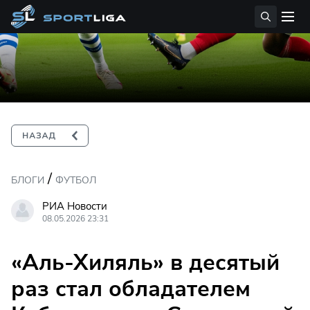
/
БЛОГИ
ФУТБОЛ
РИА Новости
08.05.2026 23:31
«Аль-Хиляль» в десятый
раз стал обладателем