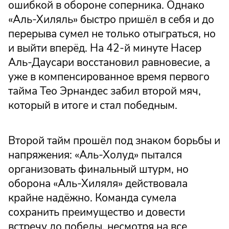
ошибкой в обороне соперника. Однако
«Аль-Хиляль» быстро пришёл в себя и до
перерыва сумел не только отыграться, но
и выйти вперёд. На 42-й минуте Насер
Аль-Даусари восстановил равновесие, а
уже в компенсированное время первого
тайма Тео Эрнандес забил второй мяч,
который в итоге и стал победным.
Второй тайм прошёл под знаком борьбы и
напряжения: «Аль-Холуд» пытался
организовать финальный штурм, но
оборона «Аль-Хиляля» действовала
крайне надёжно. Команда сумела
сохранить преимущество и довести
встречу до победы, несмотря на все