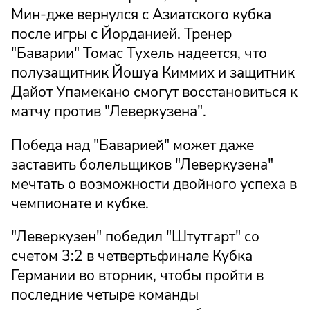
Мин-дже вернулся с Азиатского кубка
после игры с Йорданией. Тренер
"Баварии" Томас Тухель надеется, что
полузащитник Йошуа Киммих и защитник
Дайот Упамекано смогут восстановиться к
матчу против "Леверкузена".
Победа над "Баварией" может даже
заставить болельщиков "Леверкузена"
мечтать о возможности двойного успеха в
чемпионате и кубке.
"Леверкузен" победил "Штутгарт" со
счетом 3:2 в четвертьфинале Кубка
Германии во вторник, чтобы пройти в
последние четыре команды