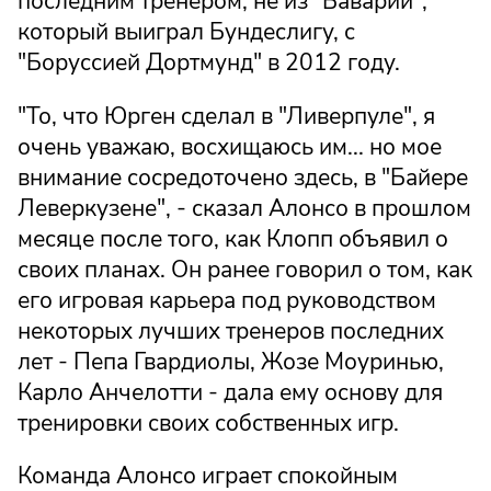
последним тренером, не из "Баварии",
который выиграл Бундеслигу, с
"Боруссией Дортмунд" в 2012 году.
"То, что Юрген сделал в "Ливерпуле", я
очень уважаю, восхищаюсь им... но мое
внимание сосредоточено здесь, в "Байере
Леверкузене", - сказал Алонсо в прошлом
месяце после того, как Клопп объявил о
своих планах. Он ранее говорил о том, как
его игровая карьера под руководством
некоторых лучших тренеров последних
лет - Пепа Гвардиолы, Жозе Моуринью,
Карло Анчелотти - дала ему основу для
тренировки своих собственных игр.
Команда Алонсо играет спокойным