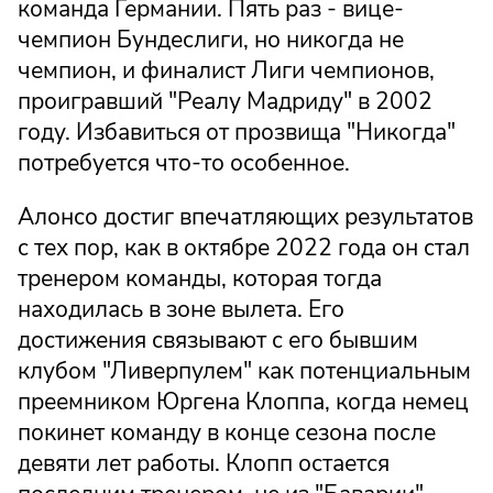
команда Германии. Пять раз - вице-
чемпион Бундеслиги, но никогда не
чемпион, и финалист Лиги чемпионов,
проигравший "Реалу Мадриду" в 2002
году. Избавиться от прозвища "Никогда"
потребуется что-то особенное.
Алонсо достиг впечатляющих результатов
с тех пор, как в октябре 2022 года он стал
тренером команды, которая тогда
находилась в зоне вылета. Его
достижения связывают с его бывшим
клубом "Ливерпулем" как потенциальным
преемником Юргена Клоппа, когда немец
покинет команду в конце сезона после
девяти лет работы. Клопп остается