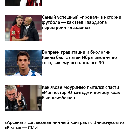
Самый успешный «провал» в истории
футбола — как Пеп Гвардиола
перестроил «Баварию»
Вопреки гравитации и биологии:
Каким был Златан Ибрагимович до
того, как ему исполнилось 30
Как Жозе Моуринью пытался спасти
«Манчестер Юнайтед» и почему крах
был неизбежен
«Арсенал» согласовал личный контракт с Винисиусом из
«Реала» — СМИ