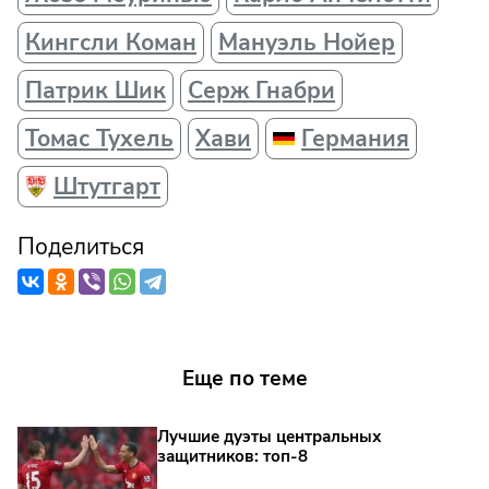
Кингсли Коман
Мануэль Нойер
Патрик Шик
Серж Гнабри
Томас Тухель
Хави
Германия
Штутгарт
Поделиться
Еще по теме
Лучшие дуэты центральных
защитников: топ‑8