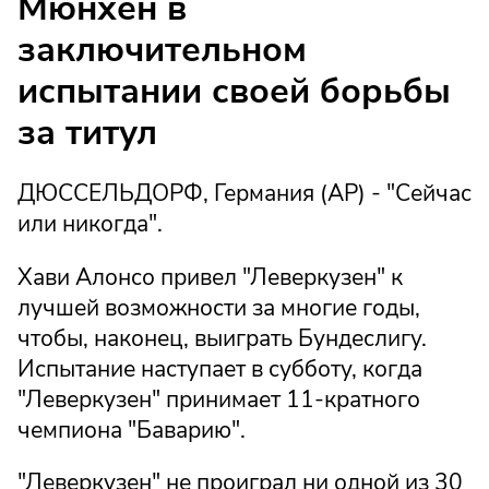
Мюнхен в
заключительном
испытании своей борьбы
за титул
ДЮССЕЛЬДОРФ, Германия (AP) - "Сейчас
или никогда".
Хави Алонсо привел "Леверкузен" к
лучшей возможности за многие годы,
чтобы, наконец, выиграть Бундеслигу.
Испытание наступает в субботу, когда
"Леверкузен" принимает 11-кратного
чемпиона "Баварию".
"Леверкузен" не проиграл ни одной из 30