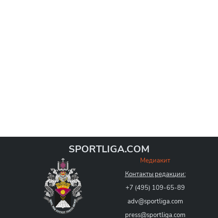
SPORTLIGA.COM
Медиакит
Контакты редакции:
+7 (495) 109-65-89
adv@sportliga.com
press@sportliga.com