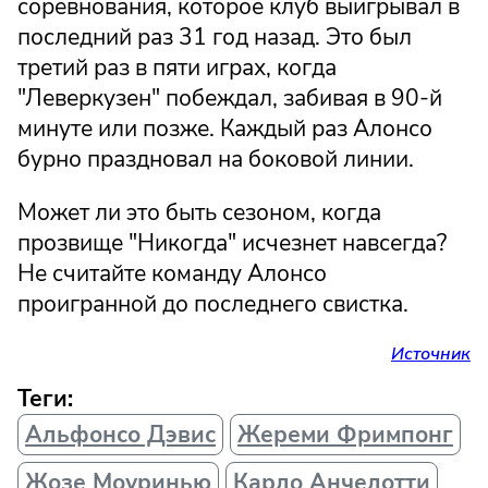
соревнования, которое клуб выигрывал в
последний раз 31 год назад. Это был
третий раз в пяти играх, когда
"Леверкузен" побеждал, забивая в 90-й
минуте или позже. Каждый раз Алонсо
бурно праздновал на боковой линии.
Может ли это быть сезоном, когда
прозвище "Никогда" исчезнет навсегда?
Не считайте команду Алонсо
проигранной до последнего свистка.
Источник
Теги:
Альфонсо Дэвис
Жереми Фримпонг
Жозе Моуринью
Карло Анчелотти