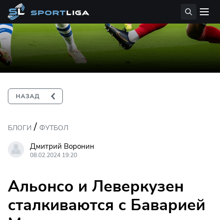
/
БЛОГИ
ФУТБОЛ
Дмитрий Воронин
08.02.2024 19:20
Альонсо и Леверкузен
сталкиваются с Баварией