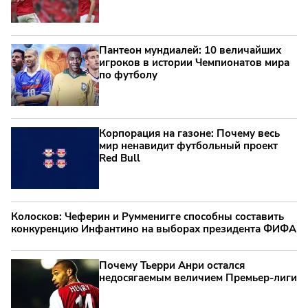
Пантеон мундиалей: 10 величайших
игроков в истории Чемпионатов мира
по футболу
Корпорация на газоне: Почему весь
мир ненавидит футбольный проект
Red Bull
Колосков: Чеферин и Румменигге способны составить
конкуренцию Инфантино на выборах президента ФИФА
Почему Тьерри Анри остался
недосягаемым величием Премьер-лиги