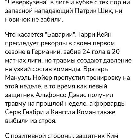
"Леверкузена" в лиге и кубке с тех пор ни
запасной нападающий Патрик Шик, ни
новичок не забили.
Что касается "Баварии", Гарри Кейн
преследует рекорды в своем первом
сезоне в Германии, забив 24 гола в 20
матчах лиги, но травмы создают давление
на узкий состав команды. Вратарь
Мануэль Нойер пропустил тренировку на
этой неделе, в то время как левый
защитник Альфонсо Дэвис получил
травму на прошлой неделе, а форварды
Серж Гнабри и Кингсли Коман также
выбыли из строя.
С позитивной стороны, защитник Ким