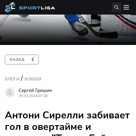
/
БЛОГИ
ХОККЕЙ
Сергей Гришин
25.03.2024 07:30
Антони Сирелли забивает
гол в овертайме и