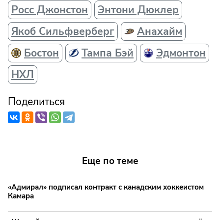
Росс Джонстон
Энтони Дюклер
Якоб Сильфверберг
Анахайм
Бостон
Тампа Бэй
Эдмонтон
НХЛ
Поделиться
Еще по теме
«Адмирал» подписал контракт с канадским хоккеистом
Камара