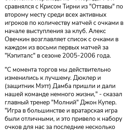
сравнялся с Крисом Тирни из "Оттавы" по
второму месту среди всех активных
игроков по количеству матчей с очками в
начале выступления за клуб. Алекс
Овечкин возглавляет список с очками в
каждом из восьми первых матчей за
"Кэпиталс" в сезоне 2005-2006 года.
"С момента торгов мы действительно
изменились к лучшему. Дюклер и
(защитник Мэтт) Дамба пришли и дали
нашей команде немного жизни," - сказал
главный тренер "Молний" Джон Купер.
"Игра в большинстве и вратарская игра
были отличными, и это привело к набору
очков для нас за последние несколько