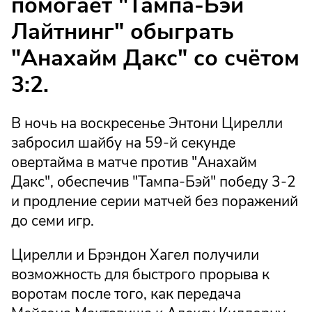
помогает "Тампа-Бэй
Лайтнинг" обыграть
"Анахайм Дакс" со счётом
3:2.
В ночь на воскресенье Энтони Цирелли
забросил шайбу на 59-й секунде
овертайма в матче против "Анахайм
Дакс", обеспечив "Тампа-Бэй" победу 3-2
и продление серии матчей без поражений
до семи игр.
Цирелли и Брэндон Хагел получили
возможность для быстрого прорыва к
воротам после того, как передача