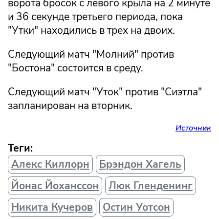
ворота бросок с левого крыла на 2 минуте
и 36 секунде третьего периода, пока
"Утки" находились в трех на двоих.
Следующий матч "Молний" против
"Бостона" состоится в среду.
Следующий матч "Уток" против "Сиэтла"
запланирован на вторник.
Источник
Теги:
Алекс Киллорн
Брэндон Хагель
Йонас Йоханссон
Люк Гленденинг
Никита Кучеров
Остин Уотсон