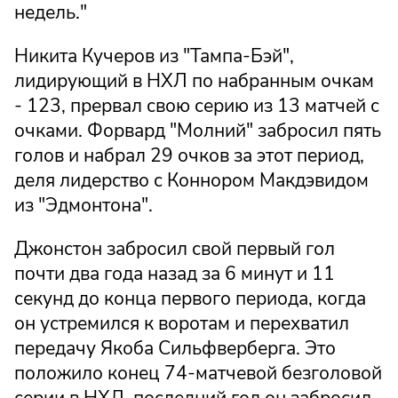
недель."
Никита Кучеров из "Тампа-Бэй",
лидирующий в НХЛ по набранным очкам
- 123, прервал свою серию из 13 матчей с
очками. Форвард "Молний" забросил пять
голов и набрал 29 очков за этот период,
деля лидерство с Коннором Макдэвидом
из "Эдмонтона".
Джонстон забросил свой первый гол
почти два года назад за 6 минут и 11
секунд до конца первого периода, когда
он устремился к воротам и перехватил
передачу Якоба Сильфверберга. Это
положило конец 74-матчевой безголовой