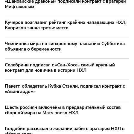
«Шанхайские драконы» подписали контракт с вратарём
Мифтаховым
Кучеров возглавил рейтинг крайних нападающих НХЛ,
Капризов занял третье место
Чемпионка мира по синхронному плаванию Субботина
объявила о беременности
Селебрини подписал с «Сан-Хосе» самый крупный
контракт для новичка в истории НХЛ
Пакетт, обладатель Кубка Стэнли, подписал контракт с
«Авангардом»
Шесть россиян включены в предварительный состав
сборной мира на Матч звезд НХЛ
Голдобин рассказал о желании забить вратарям НХЛ в
«Матче года»