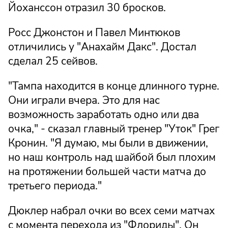
Йоханссон отразил 30 бросков.
Росс Джонстон и Павел Минтюков
отличились у "Анахайм Дакс". Достал
сделал 25 сейвов.
"Тампа находится в конце длинного турне.
Они играли вчера. Это для нас
возможность заработать одно или два
очка," - сказал главный тренер "Уток" Грег
Кронин. "Я думаю, мы были в движении,
но наш контроль над шайбой был плохим
на протяжении большей части матча до
третьего периода."
Дюклер набрал очки во всех семи матчах
с момента перехода из "Флориды". Он