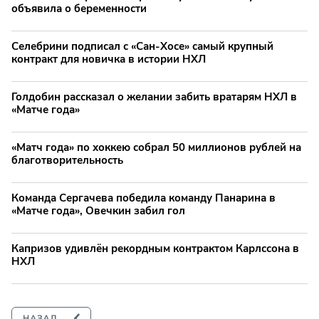
объявила о беременности
Селебрини подписал с «Сан-Хосе» самый крупный
контракт для новичка в истории НХЛ
Голдобин рассказал о желании забить вратарям НХЛ в
«Матче года»
«Матч года» по хоккею собрал 50 миллионов рублей на
благотворительность
Команда Сергачева победила команду Панарина в
«Матче года», Овечкин забил гол
Капризов удивлён рекордным контрактом Карлссона в
НХЛ