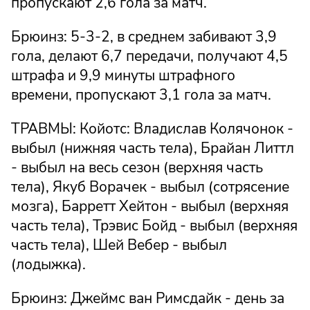
пропускают 2,6 гола за матч.
Брюинз: 5-3-2, в среднем забивают 3,9
гола, делают 6,7 передачи, получают 4,5
штрафа и 9,9 минуты штрафного
времени, пропускают 3,1 гола за матч.
ТРАВМЫ: Койотс: Владислав Колячонок -
выбыл (нижняя часть тела), Брайан Литтл
- выбыл на весь сезон (верхняя часть
тела), Якуб Ворачек - выбыл (сотрясение
мозга), Барретт Хейтон - выбыл (верхняя
часть тела), Трэвис Бойд - выбыл (верхняя
часть тела), Шей Вебер - выбыл
(лодыжка).
Брюинз: Джеймс ван Римсдайк - день за