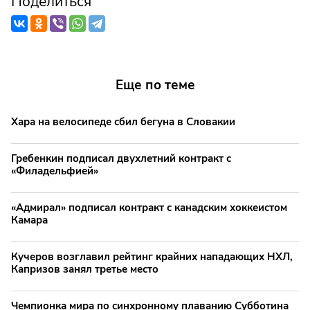
Поделиться
Еще по теме
Хара на велосипеде сбил бегуна в Словакии
Гребенкин подписал двухлетний контракт с
«Филадельфией»
«Адмирал» подписал контракт с канадским хоккеистом
Камара
Кучеров возглавил рейтинг крайних нападающих НХЛ,
Капризов занял третье место
Чемпионка мира по синхронному плаванию Субботина