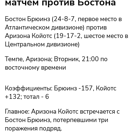
матчем против Бостона
Бостон Брюинз (24-8-7, первое место в
Атлантическом дивизионе) против
Аризона Койотс (19-17-2, шестое место в
Центральном дивизионе)
Темпе, Аризона; Вторник, 21:00 по
восточному времени
Коэффициенты: Брюинз -157, Койотс
+132; тотал - 6
Главное: Аризона Койотс встречается с
Бостон Брюинз, потерпевшими три
поражения подряд.