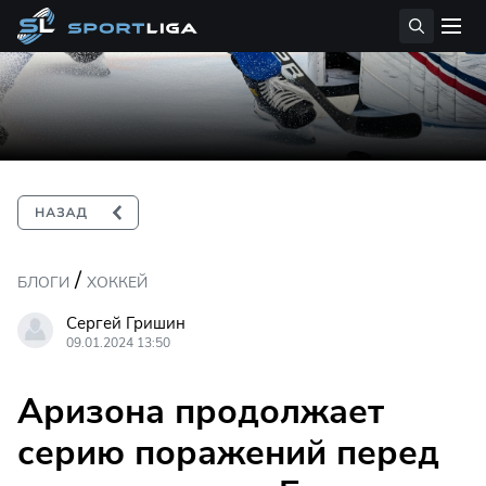
/
БЛОГИ
ХОККЕЙ
Сергей Гришин
09.01.2024 13:50
Аризона продолжает
серию поражений перед