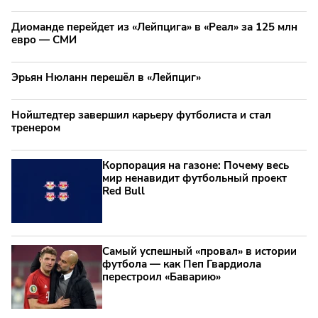
Диоманде перейдет из «Лейпцига» в «Реал» за 125 млн
евро — СМИ
Эрьян Нюланн перешёл в «Лейпциг»
Нойштедтер завершил карьеру футболиста и стал
тренером
Корпорация на газоне: Почему весь
мир ненавидит футбольный проект
Red Bull
Самый успешный «провал» в истории
футбола — как Пеп Гвардиола
перестроил «Баварию»