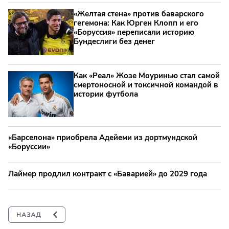
«Желтая стена» против баварского
гегемона: Как Юрген Клопп и его
«Боруссия» переписали историю
Бундеслиги без денег
Как «Реал» Жозе Моуринью стал самой
смертоносной и токсичной командой в
истории футбола
«Барселона» приобрела Адейеми из дортмундской
«Боруссии»
Лаймер продлил контракт с «Баварией» до 2029 года