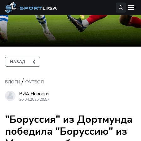
/
БЛОГИ
ФУТБОЛ
РИА Новости
20.04.2025 20:57
"Боруссия" из Дортмунда
победила "Боруссию" из