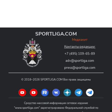
SPORTLIGA.COM
Медиакит
Контакты редакции:
+7 (495) 109-65-89
adv@sportliga.com
press@sportliga.com
©
2018–2026
SPORTLIGA.COM
Все права защищены
Средство массовой информации сетевое издание
"www.sportliga.com" зарегистрировано Федеральной службой по