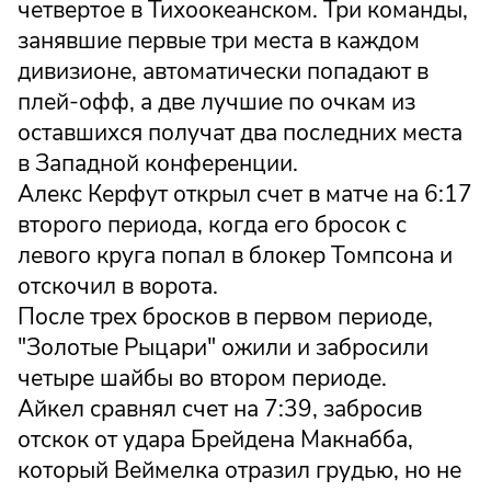
четвертое в Тихоокеанском. Три команды,
занявшие первые три места в каждом
дивизионе, автоматически попадают в
плей-офф, а две лучшие по очкам из
оставшихся получат два последних места
в Западной конференции.
Алекс Керфут открыл счет в матче на 6:17
второго периода, когда его бросок с
левого круга попал в блокер Томпсона и
отскочил в ворота.
После трех бросков в первом периоде,
"Золотые Рыцари" ожили и забросили
четыре шайбы во втором периоде.
Айкел сравнял счет на 7:39, забросив
отскок от удара Брейдена Макнабба,
который Веймелка отразил грудью, но не