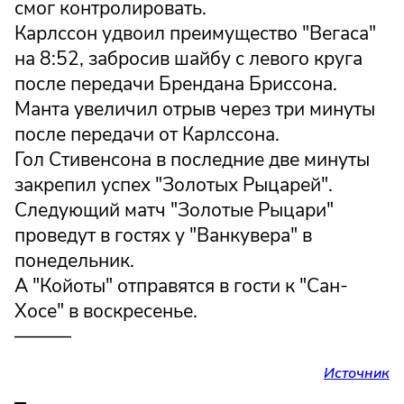
смог контролировать.
Карлссон удвоил преимущество "Вегаса"
на 8:52, забросив шайбу с левого круга
после передачи Брендана Бриссона.
Манта увеличил отрыв через три минуты
после передачи от Карлссона.
Гол Стивенсона в последние две минуты
закрепил успех "Золотых Рыцарей".
Следующий матч "Золотые Рыцари"
проведут в гостях у "Ванкувера" в
понедельник.
А "Койоты" отправятся в гости к "Сан-
Хосе" в воскресенье.
———
Источник