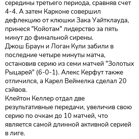
середины третьего периода, сравняв счет
4-4. А затем Карконе совершил
дефлекцию от клюшки Зака Уайтклауда,
принеся "Койотам" лидерство за пять
минут до финальной сирены.
Джош Браун и Логан Кули забили в
последние четыре минуты матча,
остановив серию из семи матчей "Золотых
Рыцарей" (6-0-1). Алекс Керфут также
отличился, а Карел Веймелка сделал 20
сэйвов.
Клейтон Келлер отдал две
результативные передачи, увеличив свою
серию по очкам до 10 матчей, что
является самой длинной активной серией
в лиге.