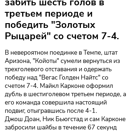
забить шесть голов в
третьем периоде и
победить "Золотых
Рыцарей" со счетом 7-4.
В невероятном поединке в Темпе, штат
Аризона, "Койоты" сумели вернуться из
трехголевого отставания и одержать
победу над "Вегас Голден Найтс" со
счетом 7-4. Майкл Карконе оформил
дубль в шестиголевом третьем периоде, а
его команда совершила настоящий
подвиг, отыгравшись после 4-1.
Джош Доан, Ник Бьюгстад и сам Карконе
забросили шайбы в течение 67 секунд