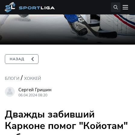
/
БЛОГИ
ХОККЕЙ
Сергей Гришин
06.04.2024 08:20
Дважды забивший
Карконе помог "Койотам"