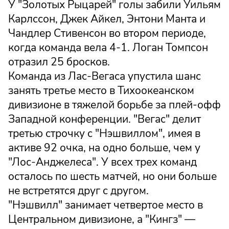
У "Золотых Рыцарей" голы забили Уильям
Карлссон, Джек Айкел, Энтони Манта и
Чандлер Стивенсон во втором периоде,
когда команда вела 4-1. Логан Томпсон
отразил 25 бросков.
Команда из Лас-Вегаса упустила шанс
занять третье место в Тихоокеанском
дивизионе в тяжелой борьбе за плей-офф
Западной конференции. "Вегас" делит
третью строчку с "Нэшвиллом", имея в
активе 92 очка, на одно больше, чем у
"Лос-Анджелеса". У всех трех команд
осталось по шесть матчей, но они больше
не встретятся друг с другом.
"Нэшвилл" занимает четвертое место в
Центральном дивизионе, а "Кингз" —