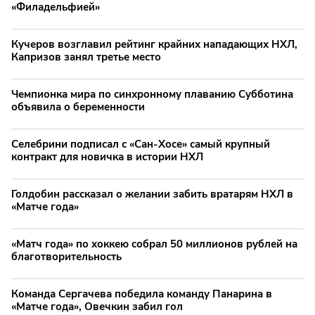
«Филадельфией»
Кучеров возглавил рейтинг крайних нападающих НХЛ,
Капризов занял третье место
Чемпионка мира по синхронному плаванию Субботина
объявила о беременности
Селебрини подписал с «Сан-Хосе» самый крупный
контракт для новичка в истории НХЛ
Голдобин рассказал о желании забить вратарям НХЛ в
«Матче года»
«Матч года» по хоккею собрал 50 миллионов рублей на
благотворительность
Команда Сергачева победила команду Панарина в
«Матче года», Овечкин забил гол