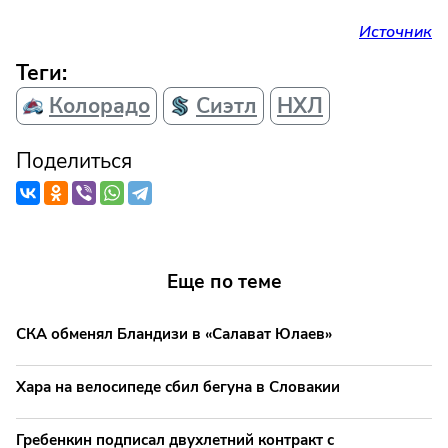
Источник
Теги:
Колорадо
Сиэтл
НХЛ
Поделиться
Еще по теме
СКА обменял Бландизи в «Салават Юлаев»
Хара на велосипеде сбил бегуна в Словакии
Гребенкин подписал двухлетний контракт с