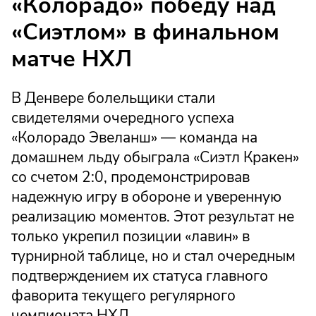
«Колорадо» победу над
«Сиэтлом» в финальном
матче НХЛ
В Денвере болельщики стали
свидетелями очередного успеха
«Колорадо Эвеланш» — команда на
домашнем льду обыграла «Сиэтл Кракен»
со счетом 2:0, продемонстрировав
надежную игру в обороне и уверенную
реализацию моментов. Этот результат не
только укрепил позиции «лавин» в
турнирной таблице, но и стал очередным
подтверждением их статуса главного
фаворита текущего регулярного
чемпионата НХЛ.