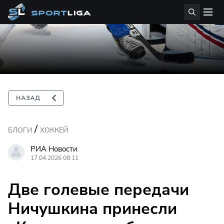
/
БЛОГИ
ХОККЕЙ
РИА Новости
17.04.2026 08:11
Две голевые передачи
Ничушкина принесли