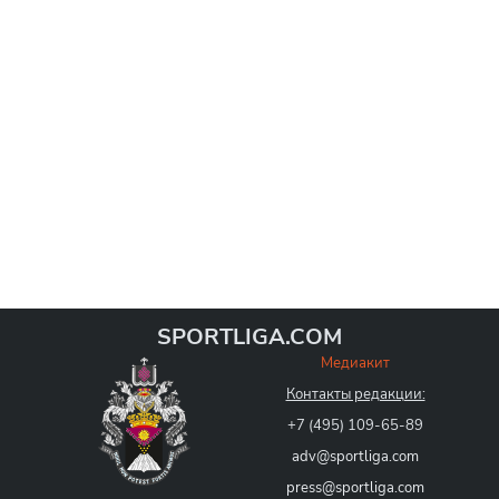
SPORTLIGA.COM
Медиакит
Контакты редакции:
+7 (495) 109-65-89
adv@sportliga.com
press@sportliga.com