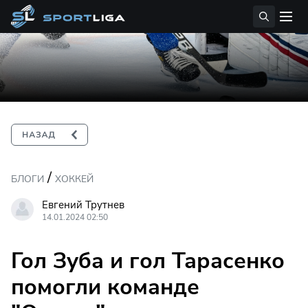
/
БЛОГИ
ХОККЕЙ
Евгений Трутнев
14.01.2024 02:50
Гол Зуба и гол Тарасенко
помогли команде