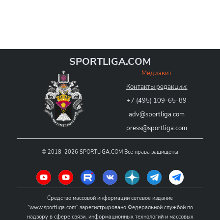
SPORTLIGA.COM
Медиакит
Контакты редакции:
+7 (495) 109-65-89
adv@sportliga.com
press@sportliga.com
©
2018–2026
SPORTLIGA.COM
Все права защищены
Средство массовой информации сетевое издание
"www.sportliga.com" зарегистрировано Федеральной службой по
надзору в сфере связи, информационных технологий и массовых