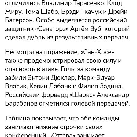
отличились Владимир Тарасенко, Клод
Жиру, Тома Шабо, Брэди Ткачук и Дрейк
Батерсон. Особо выделяется российский
защитник «Сенаторз» Артём Зуб, который
сделал дубль из результативных передач.
Несмотря на поражение, «Сан-Хосе»
также продемонстрировал свою силу и
опасность в атаке. Голы за команду
забили Энтони Дюклер, Марк-Эдуар
Власик, Кевин Лабанк и Филип Задина.
Российский форвард «Шаркс» Александр
Барабанов отметился голевой передачей.
Таблица показывает, что обе команды
занимают нижние строчки своих
конференций. «Оттава» занимает