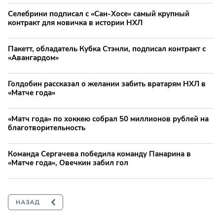
Селебрини подписал с «Сан-Хосе» самый крупный
контракт для новичка в истории НХЛ
Пакетт, обладатель Кубка Стэнли, подписал контракт с
«Авангардом»
Голдобин рассказал о желании забить вратарям НХЛ в
«Матче года»
«Матч года» по хоккею собрал 50 миллионов рублей на
благотворительность
Команда Сергачева победила команду Панарина в
«Матче года», Овечкин забил гол