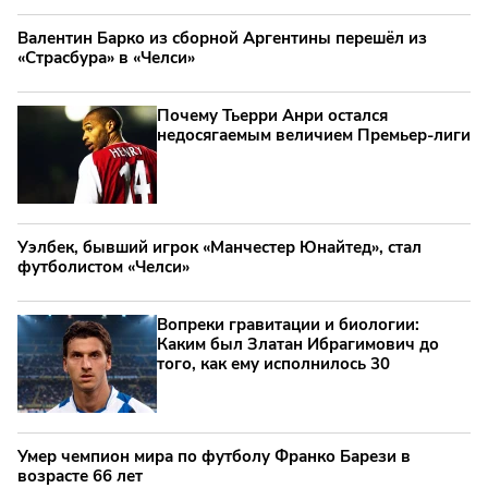
Валентин Барко из сборной Аргентины перешёл из
«Страсбура» в «Челси»
Почему Тьерри Анри остался
недосягаемым величием Премьер-лиги
Уэлбек, бывший игрок «Манчестер Юнайтед», стал
футболистом «Челси»
Вопреки гравитации и биологии:
Каким был Златан Ибрагимович до
того, как ему исполнилось 30
Умер чемпион мира по футболу Франко Барези в
возрасте 66 лет