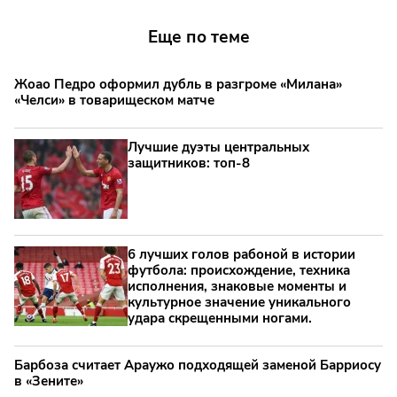
Еще по теме
Жоао Педро оформил дубль в разгроме «Милана»
«Челси» в товарищеском матче
Лучшие дуэты центральных
защитников: топ‑8
6 лучших голов рабоной в истории
футбола: происхождение, техника
исполнения, знаковые моменты и
культурное значение уникального
удара скрещенными ногами.
Барбоза считает Араужо подходящей заменой Барриосу
в «Зените»