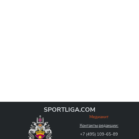
SPORTLIGA.COM
Медиакит
Контакты редакции:
+7 (495) 109-65-89