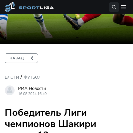
/
БЛОГИ
ФУТБОЛ
РИА Новости
16.08.2024 16:40
Победитель Лиги
чемпионов Шакири