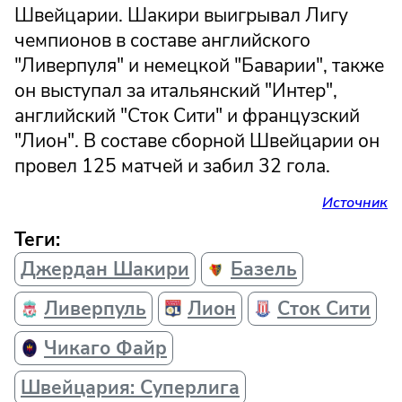
Швейцарии. Шакири выигрывал Лигу
чемпионов в составе английского
"Ливерпуля" и немецкой "Баварии", также
он выступал за итальянский "Интер",
английский "Сток Сити" и французский
"Лион". В составе сборной Швейцарии он
провел 125 матчей и забил 32 гола.
Источник
Теги:
Джердан Шакири
Базель
Ливерпуль
Лион
Сток Сити
Чикаго Файр
Швейцария: Суперлига