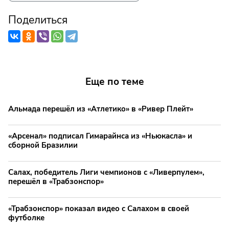
Поделиться
Еще по теме
Альмада перешёл из «Атлетико» в «Ривер Плейт»
«Арсенал» подписал Гимарайнса из «Ньюкасла» и
сборной Бразилии
Салах, победитель Лиги чемпионов с «Ливерпулем»,
перешёл в «Трабзонспор»
«Трабзонспор» показал видео с Салахом в своей
футболке