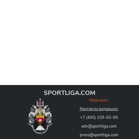
SPORTLIGA.COM
Медиакит
Контакты редакции:
+7 (495) 109-65-89
adv@sportliga.com
press@sportliga.com