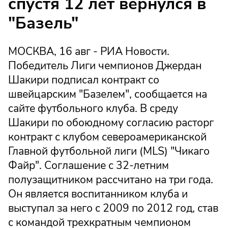
спустя 12 лет вернулся в
"Базель"
МОСКВА, 16 авг - РИА Новости.
Победитель Лиги чемпионов Джердан
Шакири подписал контракт со
швейцарским "Базелем", сообщается на
сайте футбольного клуба. В среду
Шакири по обоюдному согласию расторг
контракт с клубом североамериканской
Главной футбольной лиги (MLS) "Чикаго
Файр". Соглашение с 32-летним
полузащитником рассчитано на три года.
Он является воспитанником клуба и
выступал за него с 2009 по 2012 год, став
с командой трехкратным чемпионом