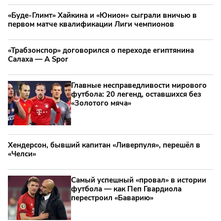
«Буде-Глимт» Хайкина и «Юнион» сыграли вничью в
первом матче квалификации Лиги чемпионов
«Трабзонспор» договорился о переходе египтянина
Салаха — A Spor
Главные несправедливости мирового
футбола: 20 легенд, оставшихся без
«Золотого мяча»
Хендерсон, бывший капитан «Ливерпуля», перешёл в
«Челси»
Самый успешный «провал» в истории
футбола — как Пеп Гвардиола
перестроил «Баварию»