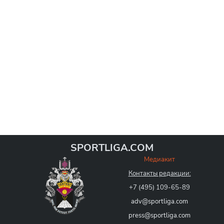
SPORTLIGA.COM
Медиакит
Контакты редакции:
+7 (495) 109-65-89
adv@sportliga.com
press@sportliga.com