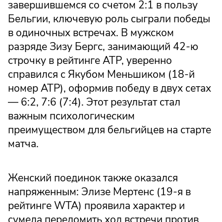
завершившемся со счетом 2:1 в пользу
Бельгии, ключевую роль сыграли победы
в одиночных встречах. В мужском
разряде Зизу Бергс, занимающий 42-ю
строчку в рейтинге ATP, уверенно
справился с Якубом Меньшиком (18-й
номер ATP), оформив победу в двух сетах
— 6:2, 7:6 (7:4). Этот результат стал
важным психологическим
преимуществом для бельгийцев на старте
матча.
Женский поединок также оказался
напряженным: Элизе Мертенс (19-я в
рейтинге WTA) проявила характер и
сумела переломить ход встречи против