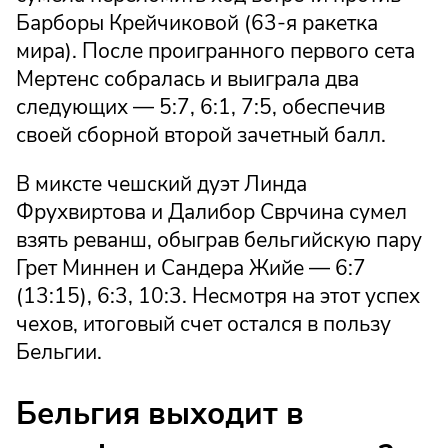
Барборы Крейчиковой (63-я ракетка
мира). После проигранного первого сета
Мертенс собралась и выиграла два
следующих — 5:7, 6:1, 7:5, обеспечив
своей сборной второй зачетный балл.
В миксте чешский дуэт Линда
Фрухвиртова и Далибор Сврчина сумел
взять реванш, обыграв бельгийскую пару
Грет Миннен и Сандера Жийе — 6:7
(13:15), 6:3, 10:3. Несмотря на этот успех
чехов, итоговый счет остался в пользу
Бельгии.
Бельгия выходит в