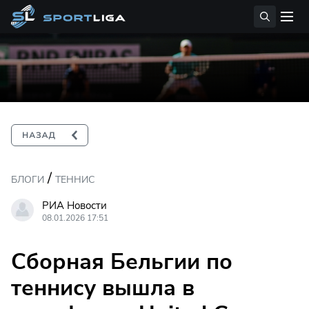
/
БЛОГИ
ТЕННИС
РИА Новости
08.01.2026 17:51
Сборная Бельгии по
теннису вышла в