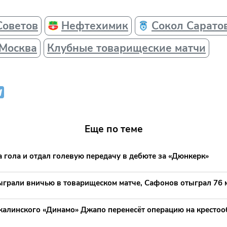
Советов
Нефтехимик
Сокол Сарато
 Москва
Клубные товарищеские матчи
Еще по теме
 гола и отдал голевую передачу в дебюте за «Дюнкерк»
грали вничью в товарищеском матче, Сафонов отыграл 76 
калинского «Динамо» Джапо перенесёт операцию на крестоо