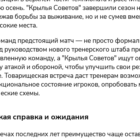
 осень. "Крылья Советов" завершили сезон н
ежав борьбы за выживание, но и не сумев вме
сокие места.
оманд предстоящий матч — не просто формал
од руководством нового тренерского штаба п
овленную команду, а "Крылья Советов" ищут 
 атакой и обороной, чтобы улучшить свои ре
е. Товарищеская встреча даст тренерам возм
кциональное состояние игроков, опробовать
еские схемы.
кая справка и ожидания
речах последних лет преимущество чаще оста