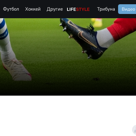
Футбол
Хоккей
Другие
Life Style
Трибуна
Видео