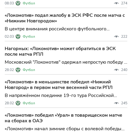
пенальти в ворота "Локомотива" в матче с "Нижним
08.03
Футбол
274
Новгородом": разбор спорных решений 19-го тура
РПЛ В центре внимания российского футбольного
«Локомотив» подал жалобу в ЭСК РФС после матча с
сообщества вновь оказалась работа арбитров:
«Нижним Новгородом»
Экспертно-суд
В центре внимания российского футбольного
сообщества оказался матч 19-го тура РПЛ между
02.03
Футбол
222
московским "Локомотивом" и "Нижним Новгородом"
— не только из-за напряжённой борьбы на поле, но и
Нагорных: «Локомотив» может обратиться в ЭСК
из-за последовавших после игры разбирательств по
после матча РПЛ
поводу судейски
Московский "Локомотив" одержал непростую победу в
домашнем матче 19-го тура Российской Премьер-
28.02
Футбол
240
лиги против "Нижнего Новгорода", но обсуждение
итогов встречи вышло далеко за пределы
«Локомотив» в меньшинстве победил «Нижний
футбольного поля. Руководство железнодорожников
Новгород» в первом матче весенней части РПЛ
не исключает обращени
В напряжённом поединке 19-го тура Российской
премьер-лиги московский "Локомотив" сумел вырвать
28.02
Футбол
245
победу у "Нижнего Новгорода", несмотря на
численное меньшинство большую часть второго
«Локомотив» победил «Урал» в товарищеском матче
тайма. Итоговый счёт 2:1 в пользу
на сборах в ОАЭ
"железнодорожников" не только укреп
«Локомотив» начал зимние сборы с волевой победы