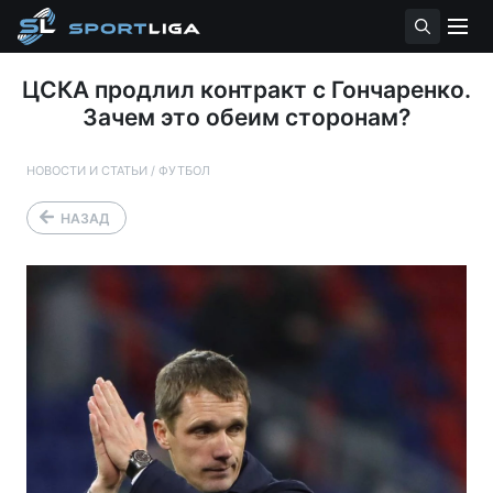
ЦСКА продлил контракт с Гончаренко.
Зачем это обеим сторонам?
НОВОСТИ И СТАТЬИ
/
ФУТБОЛ
НАЗАД