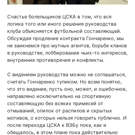
Счастье болельщиков ЦСКА в том, что вся
логика того или иного решения руководства
клуба объясняется футбольной составляющей.
Обсуждая продление контракта Гончаренко, мы
не заикнемся про мутных агентов, борьбе кланов
в руководстве, лоббирование чьих-то интересов,
внутренние противоречия и конфликты.
С видением руководства можно не соглашаться,
считать Гончаренко тупиком. Но всем понятно,
что это видение, пусть оно, может, и ошибочное,
направлено исключительно на спортивную
составляющую без всяких примесей от
отмываний, опилок от распилов и скрытых
мотивов, о которых нельзя говорить публично. И
после перехода ЦСКА к ВЭБу пока, как и
обещалось, в этом плане пока действительно