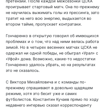
претензии. После каждой межсезонки ЦСКА
проигрывает стартовый матч. Она по-прежнему
не научилась выжимать голы из прессинга, зато
тратит на него всю энергию, выдыхается во
втором тайме, пропускает контратаки.
Гончаренко в открытую говорил об имеющихся
проблемах и о том, что над ними велась работа
зимой. Но в четырех весенних матчах ЦСКА не
одержал ни одной победы, не обыграл «Урал» с
«Уфой» дома. Возможно, какие-то недостатки
Гончаренко удалось убрать, но на результатах
это не сказалось.
С Виктора Михайловича и с команды по-
прежнему спрашивают в довольно щадящем
режиме, хотя это бесит уже и самих
футболистов. Константин Кучаев прямо по ходу
недавнего интервью сказал корреспонденту