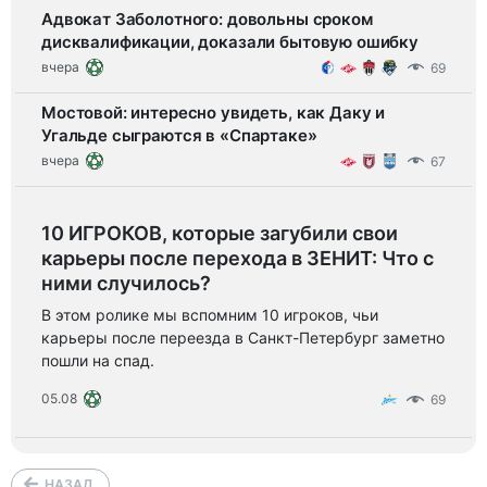
Адвокат Заболотного: довольны сроком
дисквалификации, доказали бытовую ошибку
вчера
69
Мостовой: интересно увидеть, как Даку и
Угальде сыграются в «Спартаке»
вчера
67
10 ИГРОКОВ, которые загубили свои
карьеры после перехода в ЗЕНИТ: Что с
ними случилось?
В этом ролике мы вспомним 10 игроков, чьи
карьеры после переезда в Санкт-Петербург заметно
пошли на спад.
05.08
69
НАЗАД