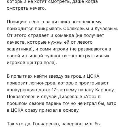
который не хотят смотреть, даже когда
смотреть нечего.
Позицию левого защитника по-прежнему
приходится прикрывать Обляковым и Кучаевым.
От этого страдает и команда (не получает
качеств, которые нужны ей от левого
защитника), и сами игроки (не развиваются в
своей истинной сущности – конструктивных
игроков центра поля).
В попытках найти звезду за гроши ЦСКА
привозит легионеров, которые проигрывают
конкуренцию даже 17-летнему пацану Карпову.
Показателен и случай Дивеева: в «Уфе» в
прошлом сезоне парень точно не играл бы, зато
в ЦСКА сразу приехал в основу.
Так что да, Гончаренко, наверное, мог бы