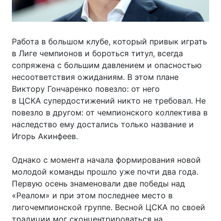
Работа в большом клубе, который привык играть
в Лиге чемпионов и бороться титул, всегда
сопряжена с большим давлением и опасностью
несоответствия ожиданиям. В этом плане
Виктору Гончаренко повезло: от него
в ЦСКА супердостижений никто не требовал. Не
повезло в другом: от чемпионского коллектива в
наследство ему достались только название и
Игорь Акинфеев.
Однако с момента начала формирования новой
молодой команды прошло уже почти два года.
Первую осень знаменовали две победы над
«Реалом» и при этом последнее место в
лигочемпионской группе. Весной ЦСКА по своей
традиции мог сконцентрироваться на