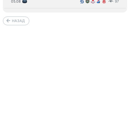
05.08
97
НАЗАД