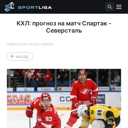
КХЛ: прогноз на матч Спартак -
Северсталь
НОВОСТИ И СТАТЬИ
/
ХОККЕЙ
НАЗАД