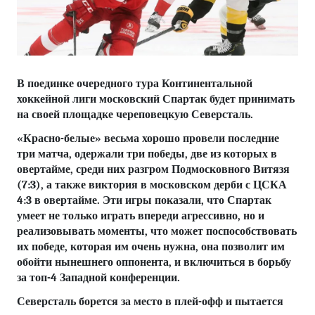
В поединке очередного тура Континентальной
хоккейной лиги московский Спартак будет принимать
на своей площадке череповецкую Северсталь.
«Красно-белые» весьма хорошо провели последние
три матча, одержали три победы, две из которых в
овертайме, среди них разгром Подмосковного Витязя
(7:3), а также виктория в московском дерби с ЦСКА
4:3 в овертайме. Эти игры показали, что Спартак
умеет не только играть впереди агрессивно, но и
реализовывать моменты, что может поспособствовать
их победе, которая им очень нужна, она позволит им
обойти нынешнего оппонента, и включиться в борьбу
за топ-4 Западной конференции.
Северсталь борется за место в плей-офф и пытается