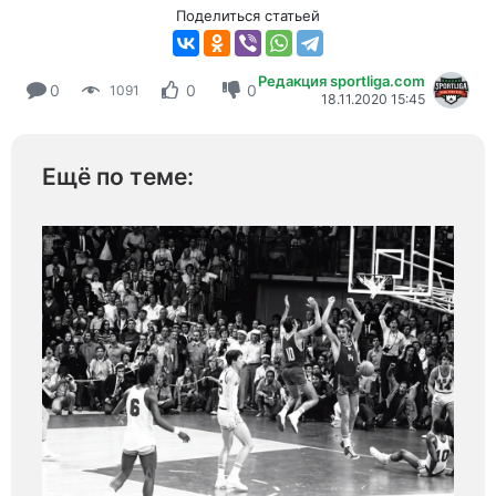
Поделиться статьей
Редакция sportliga.com
0
0
0
1091
18.11.2020 15:45
Ещё по теме: