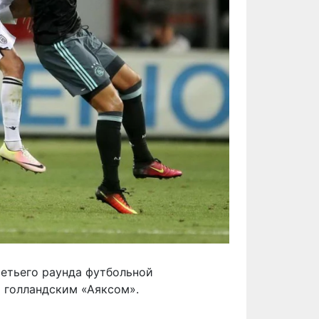
ретьего раунда футбольной
 голландским «Аяксом».