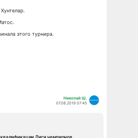
 Хунтелар.
Матос.
инала этого турнира.
Николай Ш.
07.08.2019 07:45
 квалификации Лиги чемпионов