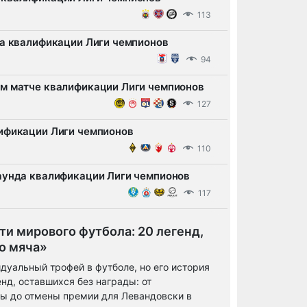
113
да квалификации Лиги чемпионов
94
ом матче квалификации Лиги чемпионов
127
лификации Лиги чемпионов
110
аунда квалификации Лиги чемпионов
117
и мирового футбола: 20 легенд,
о мяча»
дуальный трофей в футболе, но его история
нд, оставшихся без награды: от
ны до отмены премии для Левандовски в