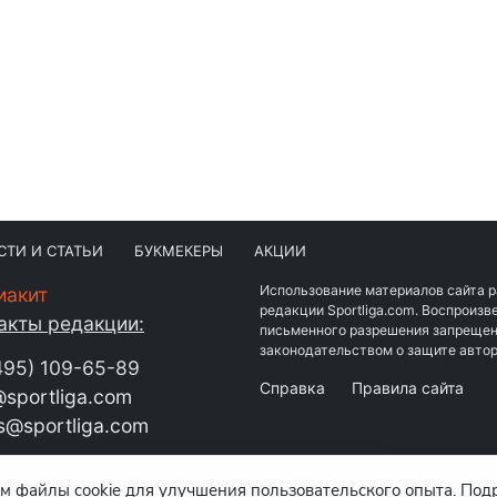
СТИ И СТАТЬИ
БУКМЕКЕРЫ
АКЦИИ
Использование материалов сайта 
иакит
редакции Sportliga.com. Воспроиз
акты редакции:
письменного разрешения запрещен
законодательством о защите автор
495) 109-65-89
Справка
Правила сайта
sportliga.com
s@sportliga.com
м файлы cookie для улучшения пользовательского опыта. Под