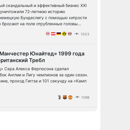
мый скандальный и эффективный бизнес XXI
 уничтожили 72-летнюю историю
 немецкую Бундеслигу с помощью хитрости
ы бросают на поле отрубленные головы
1003
 «Манчестер Юнайтед» 1999 года
британский Требл
д» Сэра Алекса Фергюсона сделал
ок Англии и Лигу чемпионов за один сезон.
ине, проход Гиггза и 101 секунду на «Камп
1088