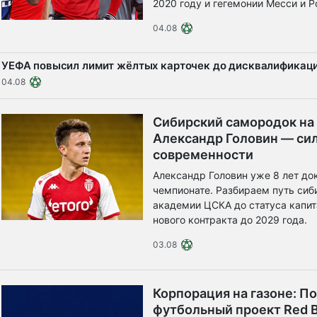
2020 году и гегемонии Месси и Р
04.08
УЕФА повысил лимит жёлтых карточек до дисквалификаци
04.08
Сибирский самородок на
Александр Головин — си
современности
Александр Головин уже 8 лет до
чемпионате. Разбираем путь сиб
академии ЦСКА до статуса капит
нового контракта до 2029 года.
03.08
Корпорация на газоне: П
футбольный проект Red B