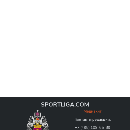
Уэнсдей" в 1993 году, однако лондонские соперники
SPORTLIGA.COM
Медиакит
Контакты редакции:
+7 (495) 109-65-89