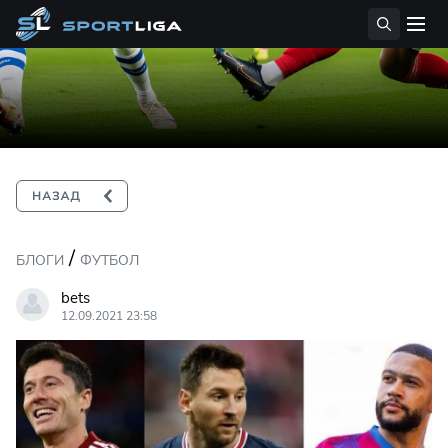
/
БЛОГИ
ФУТБОЛ
bets
12.09.2021 23:58