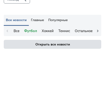
Все новости
Главные
Популярные
Все
Футбол
Хоккей
Теннис
Остальное
Открыть все новости