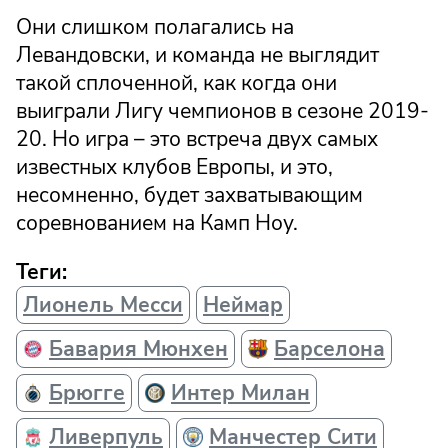
Они слишком полагались на
Левандовски, и команда не выглядит
такой сплоченной, как когда они
выиграли Лигу чемпионов в сезоне 2019-
20. Но игра – это встреча двух самых
известных клубов Европы, и это,
несомненно, будет захватывающим
соревнованием на Камп Ноу.
Теги:
Лионель Месси
Неймар
Бавария Мюнхен
Барселона
Брюгге
Интер Милан
Ливерпуль
Манчестер Сити