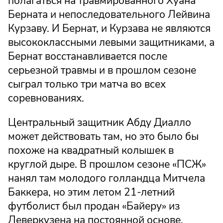
полагаться на травмированного Хуана
Берната и непоследовательного Лейвина
Курзаву. И Бернат, и Курзава не являются
высококлассными левыми защитниками, а
Бернат восстанавливается после
серьезной травмы и в прошлом сезоне
сыграл только три матча во всех
соревнованиях.
Центральный защитник Абду Диалло
может действовать там, но это было бы
похоже на квадратный колышек в
круглой дыре. В прошлом сезоне «ПСЖ»
нанял там молодого голландца Митчела
Баккера, но этим летом 21-летний
футболист был продан «Байеру» из
Леверкузена на постоянной основе.