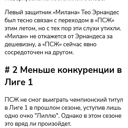
Левый защитник «Милана» Тео Эрнандес
был тесно связан с переходом в «ПСЖ»
этим летом, но с тех пор эти слухи утихли.
«Милан» не откажется от Эрнандеса за
дешевизну, а «ПСЖ» сейчас явно
сосредоточен на другом.
# 2 Меньше конкуренции в
Лиге 1
ПСЖ не смог выиграть чемпионский титул
в Лиге 1 в прошлом сезоне, уступив лишь
одно очко "Лиллю". Однако в этом сезоне
это вряд ли произойдет.