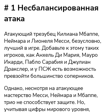
# 1 Несбалансированная
атака
Атакующий трезубец Килиана Мбаппе,
Неймара и Лионеля Месси, безусловно,
лучший в игре. Добавьте к этому таких
игроков, как Анхель Ди Мария, Мауро
Икарди, Пабло Сарабия и Джулиан
Дракслер, и у ПСЖ есть возможность
превзойти большинство соперников.
Однако, несмотря на атакующее
мастерство Месси, Неймара и Мбаппе,
трио не способствует защите. Но,
учитывая цифры мирового уровня,