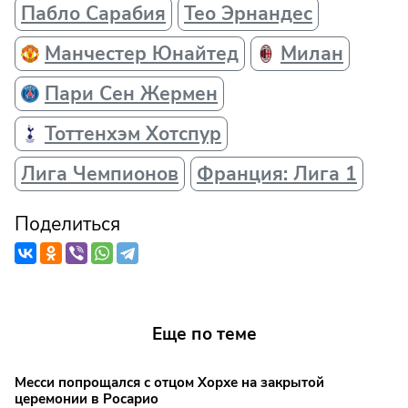
Пабло Сарабия
Тео Эрнандес
Манчестер Юнайтед
Милан
Пари Сен Жермен
Тоттенхэм Хотспур
Лига Чемпионов
Франция: Лига 1
Поделиться
Еще по теме
Месси попрощался с отцом Хорхе на закрытой
церемонии в Росарио