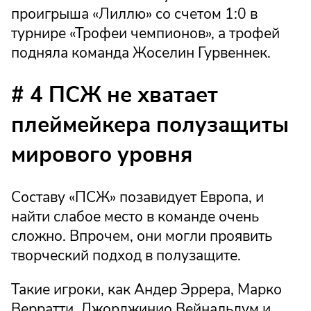
проигрыша «Лиллю» со счетом 1:0 в
турнире «Трофеи чемпионов», а трофей
подняла команда Жоселин Гурвеннек.
# 4 ПСЖ не хватает
плеймейкера полузащиты
мирового уровня
Составу «ПСЖ» позавидует Европа, и
найти слабое место в команде очень
сложно. Впрочем, они могли проявить
творческий подход в полузащите.
Такие игроки, как Андер Эррера, Марко
Верратти, Джорджинио Вейнальдум и