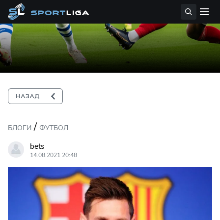
/
БЛОГИ
ФУТБОЛ
bets
14.08.2021 20:48