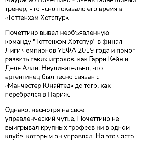
тренер, что ясно показало его время в
«Тоттенхэм Хотспур».
Почеттино вывел необъявленную
команду "Тоттенхэм Хотспур" в финал
Лиги чемпионов УЕФА 2019 года и помог
развить таких игроков, как Гарри Кейн и
Деле Алли. Неудивительно, что
аргентинец был тесно связан с
«Манчестер Юнайтед» до того, как
перебрался в Париж.
Однако, несмотря на свое
управленческий чутье, Почеттино не
выигрывал крупных трофеев ни в одном
клубе, которым он управлял. На это часто