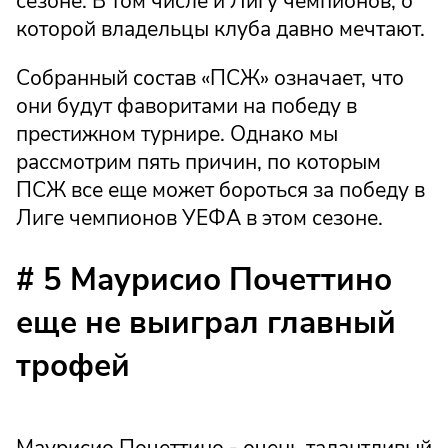
сезоне. В том числе и Лигу чемпионов, о
которой владельцы клуба давно мечтают.
Собранный состав «ПСЖ» означает, что
они будут фаворитами на победу в
престижном турнире. Однако мы
рассмотрим пять причин, по которым
ПСЖ все еще может бороться за победу в
Лиге чемпионов УЕФА в этом сезоне.
# 5 Маурисио Почеттино
еще не выиграл главный
трофей
Маурисио Почеттино - очень талантливый