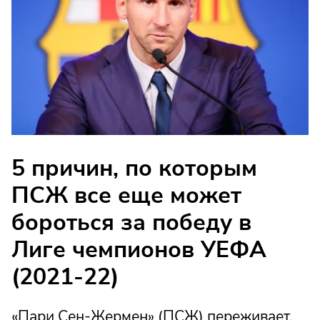
5 причин, по которым
ПСЖ все еще может
бороться за победу в
Лиге чемпионов УЕФА
(2021-22)
«Пари Сен-Жермен» (ПСЖ) переживает,