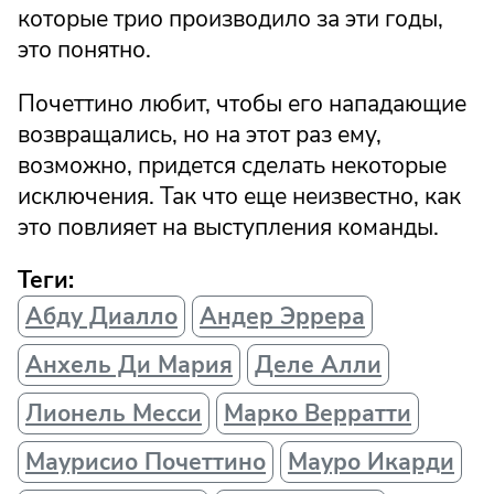
которые трио производило за эти годы,
это понятно.
Почеттино любит, чтобы его нападающие
возвращались, но на этот раз ему,
возможно, придется сделать некоторые
исключения. Так что еще неизвестно, как
это повлияет на выступления команды.
Теги:
Абду Диалло
Андер Эррера
Анхель Ди Мария
Деле Алли
Лионель Месси
Марко Верратти
Маурисио Почеттино
Мауро Икарди