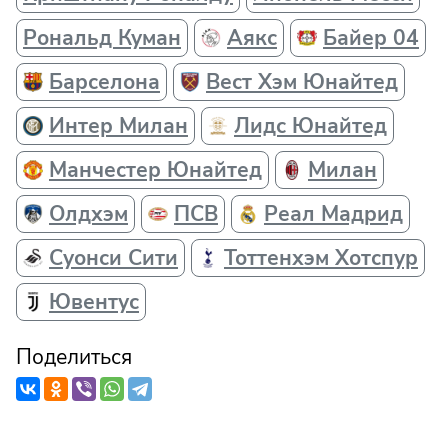
Рональд Куман
Аякс
Байер 04
Барселона
Вест Хэм Юнайтед
Интер Милан
Лидс Юнайтед
Манчестер Юнайтед
Милан
Олдхэм
ПСВ
Реал Мадрид
Суонси Сити
Тоттенхэм Хотспур
Ювентус
Поделиться