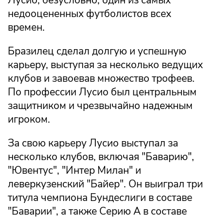
Лусио, безусловно, один из самых
недооцененных футболистов всех
времен.
Бразилец сделал долгую и успешную
карьеру, выступая за несколько ведущих
клубов и завоевав множество трофеев.
По профессии Лусио был центральным
защитником и чрезвычайно надежным
игроком.
За свою карьеру Лусио выступал за
несколько клубов, включая "Баварию",
"Ювентус", "Интер Милан" и
леверкузенский "Байер". Он выиграл три
титула чемпиона Бундеслиги в составе
"Баварии", а также Серию А в составе