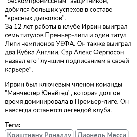
"бескомпромиссным" защитником,
добился больших успехов в составе
"красных дьяволов".
За 12 лет работы в клубе Ирвин выиграл
семь титулов Премьер-лиги и один титул
Лиги чемпионов УЕФА. Он также выиграл
два Кубка Англии. Сэр Алекс Фергюсон
назвал его "лучшим подписанием в своей
карьере".
Ирвин был ключевым членом команды
"Манчестер Юнайтед", которая долгое
время доминировала в Премьер-лиге. Он
навсегда останется легендой клуба.
Теги:
Криштиану Роналду
Лионель Месси