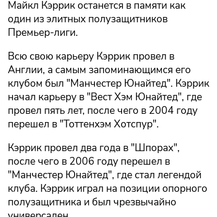
Майкл Кэррик останется в памяти как
один из элитных полузащитников
Премьер-лиги.
Всю свою карьеру Кэррик провел в
Англии, а самым запоминающимся его
клубом был "Манчестер Юнайтед". Кэррик
начал карьеру в "Вест Хэм Юнайтед", где
провел пять лет, после чего в 2004 году
перешел в "Тоттенхэм Хотспур".
Кэррик провел два года в "Шпорах",
после чего в 2006 году перешел в
"Манчестер Юнайтед", где стал легендой
клуба. Кэррик играл на позиции опорного
полузащитника и был чрезвычайно
универсален.