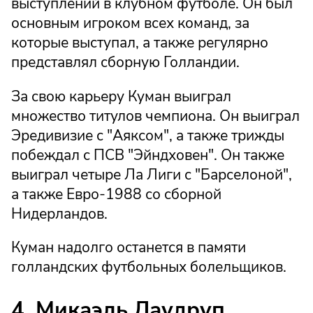
выступлений в клубном футболе. Он был
основным игроком всех команд, за
которые выступал, а также регулярно
представлял сборную Голландии.
За свою карьеру Куман выиграл
множество титулов чемпиона. Он выиграл
Эредивизие с "Аяксом", а также трижды
побеждал с ПСВ "Эйндховен". Он также
выиграл четыре Ла Лиги с "Барселоной",
а также Евро-1988 со сборной
Нидерландов.
Куман надолго останется в памяти
голландских футбольных болельщиков.
4. Микаэль Лаудруп