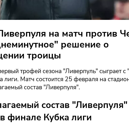
Ливерпуля на матч против Ч
неминутное" решение о
щении троицы
первый трофей сезона "Ливерпуль" сыграет с 
 лиги. Матч состоится 25 февраля на стадион
агаемый состав "Ливерпуля".
агаемый состав "Ливерпуля"
 в финале Кубка лиги