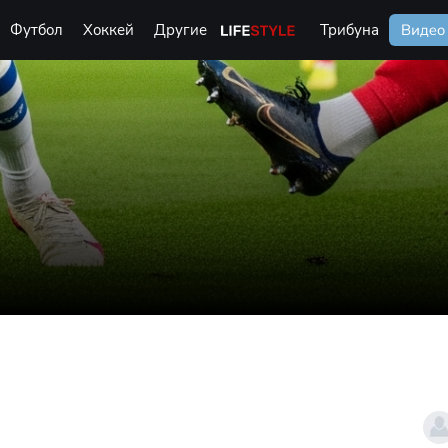
Футбол
Хоккей
Другие
Life Style
Трибуна
Видео