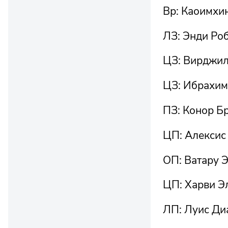
Вр: Каоимхи
ЛЗ: Энди Ро
ЦЗ: Вирджил
ЦЗ: Ибрахим
ПЗ: Конор Б
ЦП: Алексис
ОП: Ватару 
ЦП: Харви Э
ЛП: Луис Ди