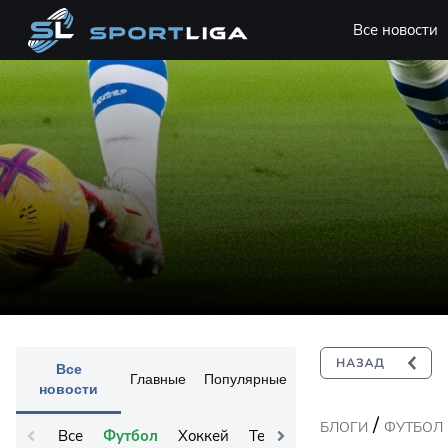
Все новости
Все
Главные
Популярные
новости
/
БЛОГИ
ФУТБОЛ
Все
Футбол
Хоккей
Теннис
Остальное