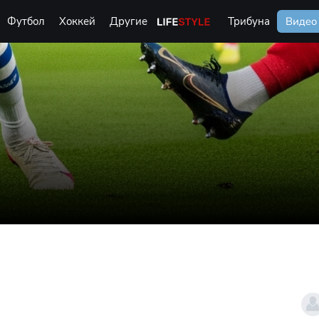
Футбол
Хоккей
Другие
Life Style
Трибуна
Видео