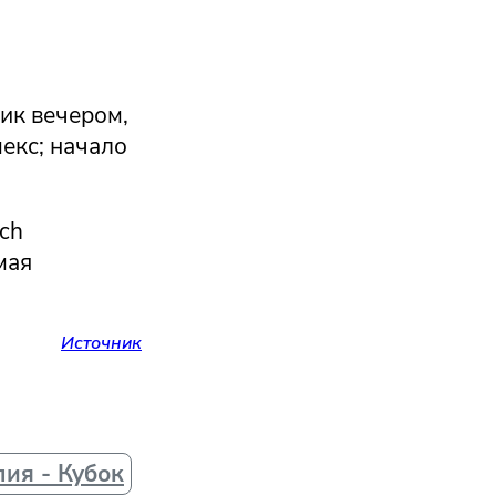
ик вечером,
екс; начало
ch
мая
Источник
ия - Кубок