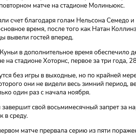
 повторном матче на стадионе Молиньюкс.
яли счет благодаря голам Нельсона Семедо и
сновное время, после того как Натан Коллин
ы вывели гостей вперед.
 Куньи в дополнительное время обеспечило д
е на стадионе Хоторнс, первое за три года, 2
тся без игры в выходные, но по крайней мере
оторого они не видели весь зимний период, в
ько один раз с начала ноября.
завершит свой восьмимесячный запрет за н
к в среду.
первом матче прервала серию из пяти пораже