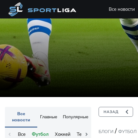
Все новости
Все
Главные
Популярные
новости
/
БЛОГИ
ФУТБОЛ
Все
Футбол
Хоккей
Теннис
Остальное