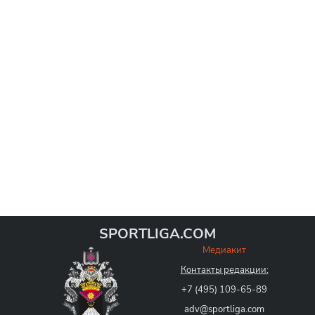
SPORTLIGA.COM
Медиакит
Контакты редакции:
+7 (495) 109-65-89
adv@sportliga.com