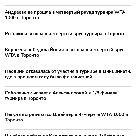
Андреева не прошла в четвертый раунд турнира WTA
1000 в Торонто
Рыбакина вышла в четвертый круг турнира в Торонто
Корнеева победила Йович и вышла в четвертый круг
WTA в Торонто
Паолини отказалась от участия в турнире в Цинциннати,
где в прошлом году была финалисткой
Соболенко сыграет с Александровой в 1/8 финала
турнира в Торонто
Пегула встретится со Шнайдер в 4-м круге WTA 1000 в
Торонто
Шнайдер победила Калинскую и вышла в 1/8 финала