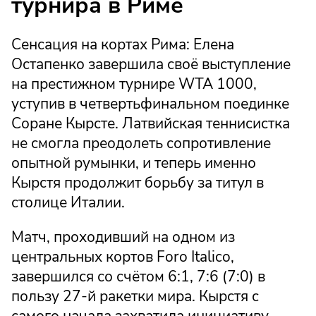
турнира в Риме
Сенсация на кортах Рима: Елена
Остапенко завершила своё выступление
на престижном турнире WTA 1000,
уступив в четвертьфинальном поединке
Соране Кырсте. Латвийская теннисистка
не смогла преодолеть сопротивление
опытной румынки, и теперь именно
Кырстя продолжит борьбу за титул в
столице Италии.
Матч, проходивший на одном из
центральных кортов Foro Italico,
завершился со счётом 6:1, 7:6 (7:0) в
пользу 27-й ракетки мира. Кырстя с
самого начала захватила инициативу,