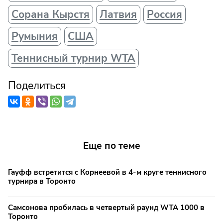
Сорана Кырстя
Латвия
Россия
Румыния
США
Теннисный турнир WTA
Поделиться
Еще по теме
Гауфф встретится с Корнеевой в 4-м круге теннисного
турнира в Торонто
Самсонова пробилась в четвертый раунд WTA 1000 в
Торонто