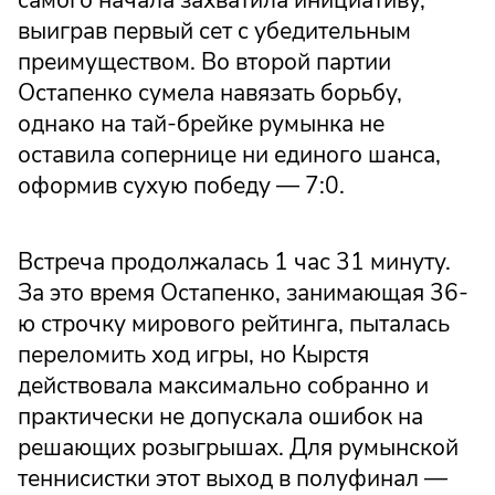
выиграв первый сет с убедительным
преимуществом. Во второй партии
Остапенко сумела навязать борьбу,
однако на тай-брейке румынка не
оставила сопернице ни единого шанса,
оформив сухую победу — 7:0.
Встреча продолжалась 1 час 31 минуту.
За это время Остапенко, занимающая 36-
ю строчку мирового рейтинга, пыталась
переломить ход игры, но Кырстя
действовала максимально собранно и
практически не допускала ошибок на
решающих розыгрышах. Для румынской
теннисистки этот выход в полуфинал —