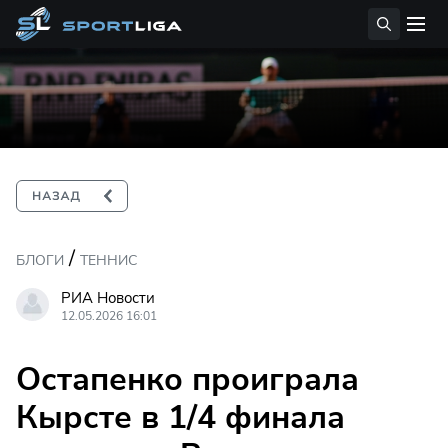
/
БЛОГИ
ТЕННИС
РИА Новости
12.05.2026 16:01
Остапенко проиграла
Кырсте в 1/4 финала