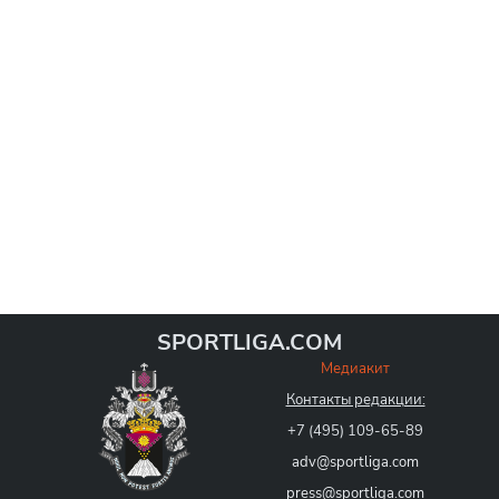
SPORTLIGA.COM
Медиакит
Контакты редакции:
+7 (495) 109-65-89
adv@sportliga.com
press@sportliga.com