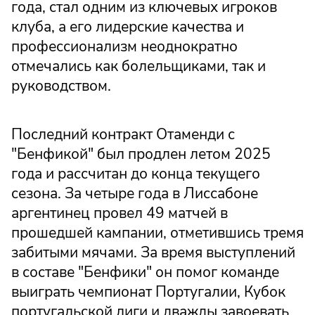
года, стал одним из ключевых игроков
клуба, а его лидерские качества и
профессионализм неоднократно
отмечались как болельщиками, так и
руководством.
Последний контракт Отаменди с
"Бенфикой" был продлен летом 2025
года и рассчитан до конца текущего
сезона. За четыре года в Лиссабоне
аргентинец провел 49 матчей в
прошедшей кампании, отметившись тремя
забитыми мячами. За время выступлений
в составе "Бенфики" он помог команде
выиграть чемпионат Португалии, Кубок
португальской лиги и дважды завоевать