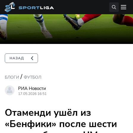
/
БЛОГИ
ФУТБОЛ
РИА Новости
17.05.2026 16:51
Отаменди ушёл из
«Бенфики» после шести