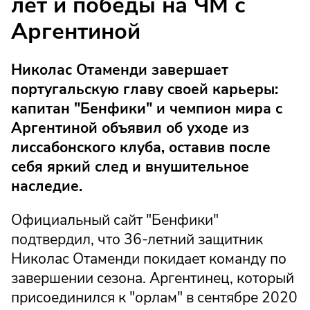
лет и победы на ЧМ с
Аргентиной
Николас Отаменди завершает
португальскую главу своей карьеры:
капитан "Бенфики" и чемпион мира с
Аргентиной объявил об уходе из
лиссабонского клуба, оставив после
себя яркий след и внушительное
наследие.
Официальный сайт "Бенфики"
подтвердил, что 36-летний защитник
Николас Отаменди покидает команду по
завершении сезона. Аргентинец, который
присоединился к "орлам" в сентябре 2020