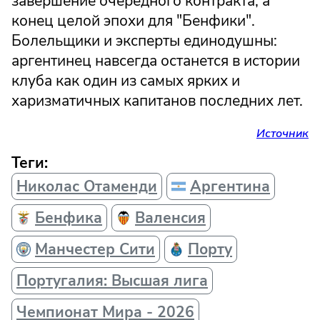
завершение очередного контракта, а
конец целой эпохи для "Бенфики".
Болельщики и эксперты единодушны:
аргентинец навсегда останется в истории
клуба как один из самых ярких и
харизматичных капитанов последних лет.
Источник
Теги:
Николас Отаменди
Аргентина
Бенфика
Валенсия
Манчестер Сити
Порту
Португалия: Высшая лига
Чемпионат Мира - 2026