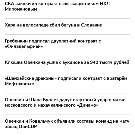
СКА заключил контракт с экс-защитником НХЛ
Миромановым
Хара на велосипеде сбил бегуна в Словакии
Гребенкин подписал двухлетний контракт с
«Филадельфией»
Клюшка Овечкина ушла с аукциона за 940 тысяч рублей
«Шанхайские драконы» подписали контракт с вратарём
Мифтаховым
Овечкин и Шара Буллет дадут стартовый удар в матче
московского и махачкалинского «Динамо»
Овечкин и Ковальчук объявили составы команд на матч
звезд ОвиCUP