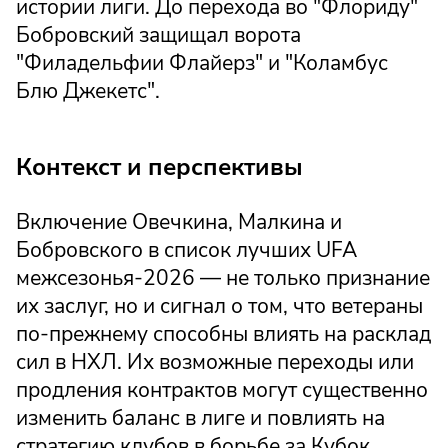
истории лиги. До перехода во "Флориду"
Бобровский защищал ворота
"Филадельфии Флайерз" и "Коламбус
Блю Джекетс".
Контекст и перспективы
Включение Овечкина, Малкина и
Бобровского в список лучших UFA
межсезонья-2026 — не только признание
их заслуг, но и сигнал о том, что ветераны
по-прежнему способны влиять на расклад
сил в НХЛ. Их возможные переходы или
продления контрактов могут существенно
изменить баланс в лиге и повлиять на
стратегию клубов в борьбе за Кубок