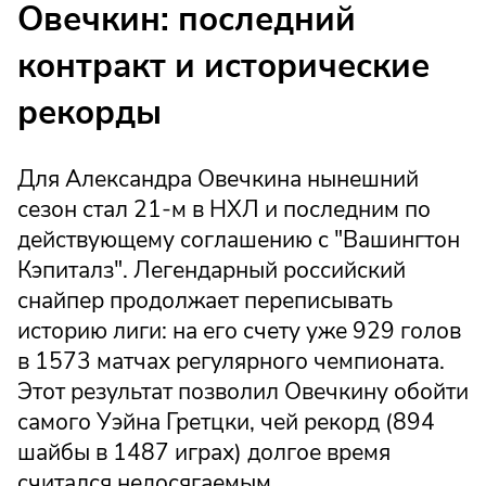
Овечкин: последний
контракт и исторические
рекорды
Для Александра Овечкина нынешний
сезон стал 21-м в НХЛ и последним по
действующему соглашению с "Вашингтон
Кэпиталз". Легендарный российский
снайпер продолжает переписывать
историю лиги: на его счету уже 929 голов
в 1573 матчах регулярного чемпионата.
Этот результат позволил Овечкину обойти
самого Уэйна Гретцки, чей рекорд (894
шайбы в 1487 играх) долгое время
считался недосягаемым.