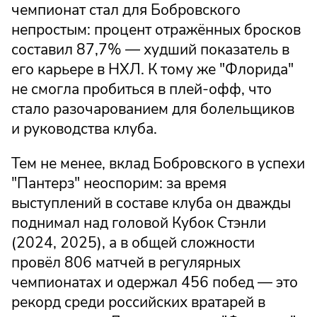
чемпионат стал для Бобровского
непростым: процент отражённых бросков
составил 87,7% — худший показатель в
его карьере в НХЛ. К тому же "Флорида"
не смогла пробиться в плей-офф, что
стало разочарованием для болельщиков
и руководства клуба.
Тем не менее, вклад Бобровского в успехи
"Пантерз" неоспорим: за время
выступлений в составе клуба он дважды
поднимал над головой Кубок Стэнли
(2024, 2025), а в общей сложности
провёл 806 матчей в регулярных
чемпионатах и одержал 456 побед — это
рекорд среди российских вратарей в