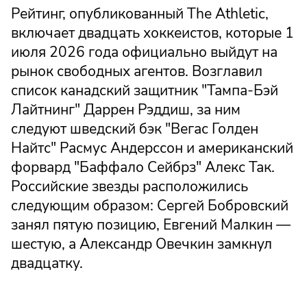
Рейтинг, опубликованный The Athletic,
включает двадцать хоккеистов, которые 1
июля 2026 года официально выйдут на
рынок свободных агентов. Возглавил
список канадский защитник "Тампа-Бэй
Лайтнинг" Даррен Рэддиш, за ним
следуют шведский бэк "Вегас Голден
Найтс" Расмус Андерссон и американский
форвард "Баффало Сейбрз" Алекс Так.
Российские звезды расположились
следующим образом: Сергей Бобровский
занял пятую позицию, Евгений Малкин —
шестую, а Александр Овечкин замкнул
двадцатку.