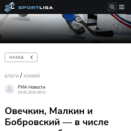
/
БЛОГИ
ХОККЕЙ
РИА Новости
09.05.2026 08:51
Овечкин, Малкин и
Бобровский — в числе