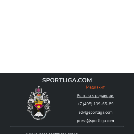
SPORTLIGA.COM
Медиакит
Контакты редакции:
+7 (495) 109-65-89
adv@sportliga.com
press@sportliga.com