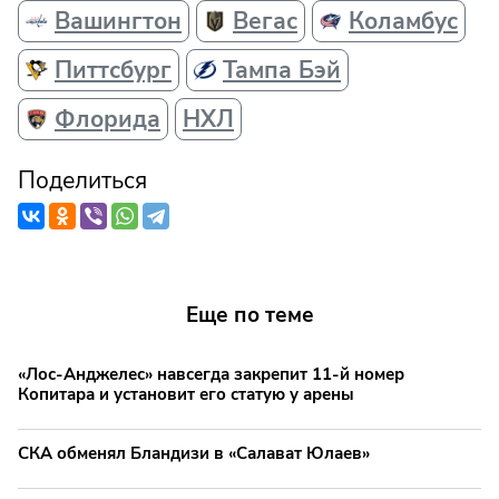
Вашингтон
Вегас
Коламбус
Питтсбург
Тампа Бэй
Флорида
НХЛ
Поделиться
Еще по теме
«Лос-Анджелес» навсегда закрепит 11-й номер
Копитара и установит его статую у арены
СКА обменял Бландизи в «Салават Юлаев»