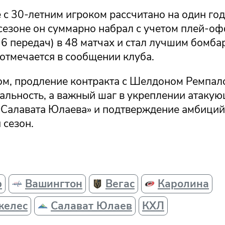
с 30-летним игроком рассчитано на один год
езоне он суммарно набрал с учетом плей-оф
36 передач) в 48 матчах и стал лучшим бомб
отмечается в сообщении клуба.
ом, продление контракта с Шелдоном Ремпал
альность, а важный шаг в укреплении атаку
«Салавата Юлаева» и подтверждение амбиций
 сезон.
р
Вашингтон
Вегас
Каролина
желес
Салават Юлаев
КХЛ