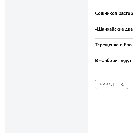
Сошников растор
«Шанхайские дра
Терещенко и Епа
В «Сибири» ждут 