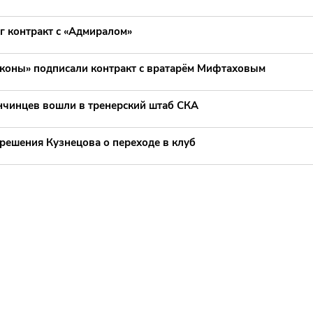
г контракт с «Адмиралом»
коны» подписали контракт с вратарём Мифтаховым
нчинцев вошли в тренерский штаб СКА
решения Кузнецова о переходе в клуб