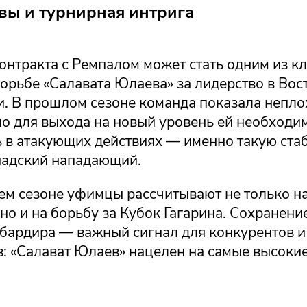
вы и турнирная интрига
онтракта с Ремпалом может стать одним из к
орьбе «Салавата Юлаева» за лидерство в Вос
. В прошлом сезоне команда показала непло
но для выхода на новый уровень ей необходи
ь в атакующих действиях — именно такую ста
надский нападающий.
ем сезоне уфимцы рассчитывают не только н
но и на борьбу за Кубок Гагарина. Сохранение
бардира — важный сигнал для конкурентов и
: «Салават Юлаев» нацелен на самые высокие