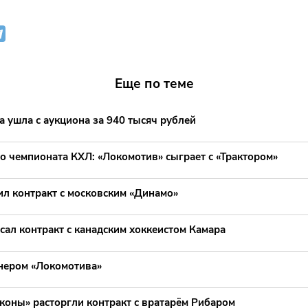
Еще по теме
 ушла с аукциона за 940 тысяч рублей
о чемпионата КХЛ: «Локомотив» сыграет с «Трактором»
л контракт с московским «Динамо»
ал контракт с канадским хоккеистом Камара
енером «Локомотива»
коны» расторгли контракт с вратарём Рибаром