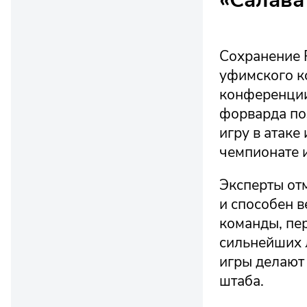
Сохранение 
уфимского к
конференции
форварда по
игру в атаке
чемпионате 
Эксперты отм
и способен в
команды, пе
сильнейших 
игры делают
штаба.