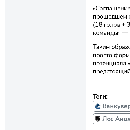
«Соглашение 
прошедшем с
(18 голов + 
команды» — 
Таким образ
просто форм
потенциала 
предстоящий
Теги:
Ванкуве
Лос Анд