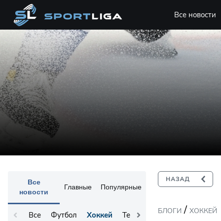
Все новости
Все
Главные
Популярные
новости
/
БЛОГИ
ХОККЕЙ
Все
Футбол
Хоккей
Теннис
Остальное