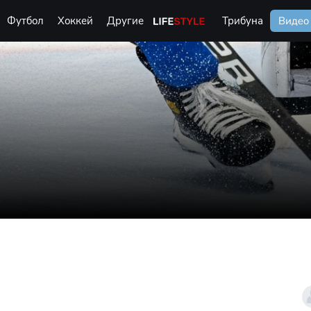
Футбол
Хоккей
Другие
Life Style
Трибуна
Видео