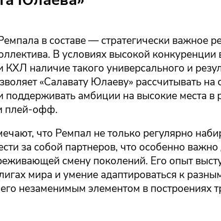
Ремпала в составе — стратегически важное р
оллектива. В условиях высокой конкуренции 
 КХЛ наличие такого универсального и резу
зволяет «Салавату Юлаеву» рассчитывать на
 и поддерживать амбиции на высокие места в
и плей-офф.
ечают, что Ремпал не только регулярно набир
ести за собой партнеров, что особенно важно
реживающей смену поколений. Его опыт выст
лигах мира и умение адаптироваться к разны
 его незаменимым элементом в построениях т