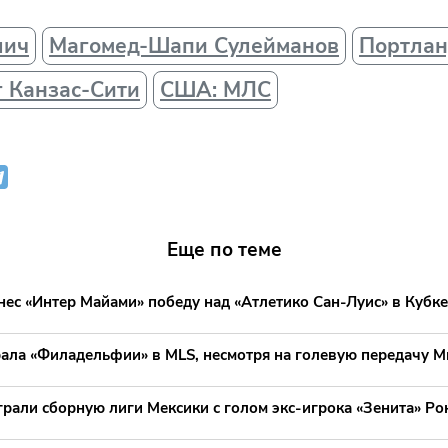
лич
Магомед-Шапи Сулейманов
Портлан
 Канзас-Сити
США: МЛС
Еще по теме
ес «Интер Майами» победу над «Атлетико Сан-Луис» в Кубке
рала «Филадельфии» в MLS, несмотря на голевую передачу 
рали сборную лиги Мексики с голом экс-игрока «Зенита» Ро