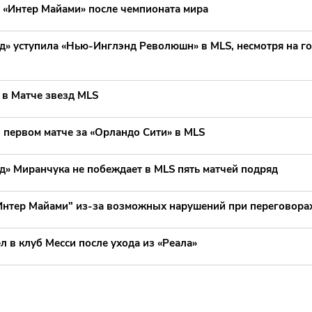
в «Интер Майами» после чемпионата мира
д» уступила «Нью-Инглэнд Революшн» в MLS, несмотря на г
 в Матче звезд MLS
 первом матче за «Орландо Сити» в MLS
д» Миранчука не побеждает в MLS пять матчей подряд
Интер Майами" из-за возможных нарушений при переговорах
 в клуб Месси после ухода из «Реала»