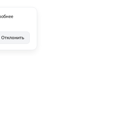
робнее
Отклонить