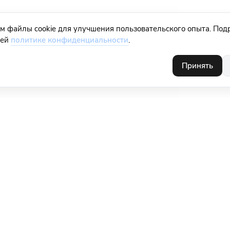
м файлы cookie для улучшения пользовательского опыта. Под
шей
политике конфиденциальности
.
Принять