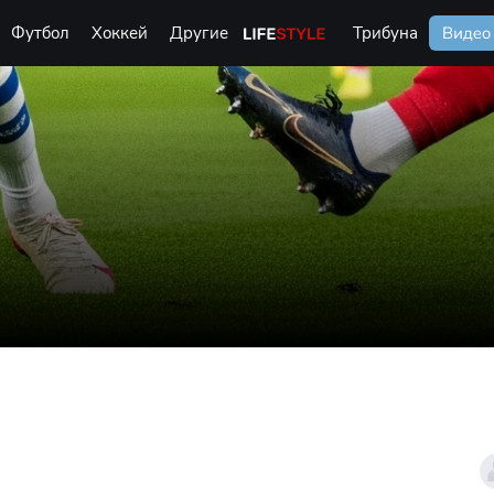
Футбол
Хоккей
Другие
Life Style
Трибуна
Видео