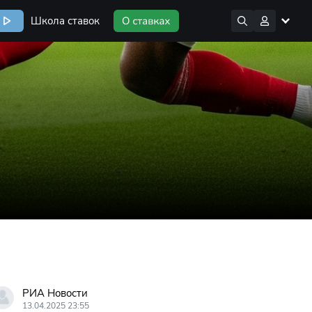
Школа ставок
РИА Новости
13.04.2025 23:55