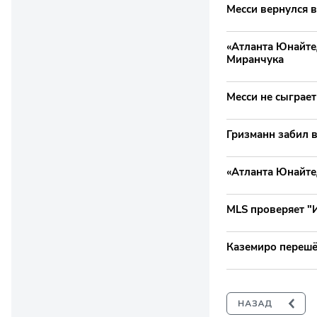
Месси вернулся 
«Атланта Юнайте
Миранчука
Месси не сыграет
Гризманн забил в
«Атланта Юнайте
MLS проверяет "
Каземиро перешёл