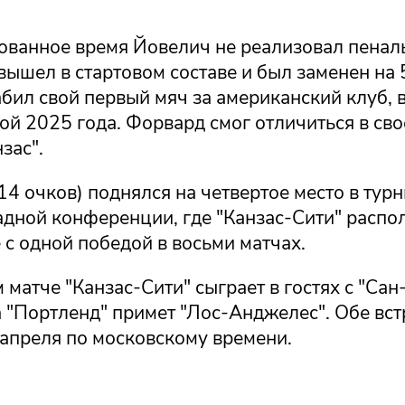
ованное время Йовелич не реализовал пеналь
ышел в стартовом составе и был заменен на 
бил свой первый мяч за американский клуб, 
ой 2025 года. Форвард смог отличиться в св
зас".
14 очков) поднялся на четвертое место в тур
дной конференции, где "Канзас-Сити" распол
 с одной победой в восьми матчах.
матче "Канзас-Сити" сыграет в гостях с "Сан
а "Портленд" примет "Лос-Анджелес". Обе вс
 апреля по московскому времени.