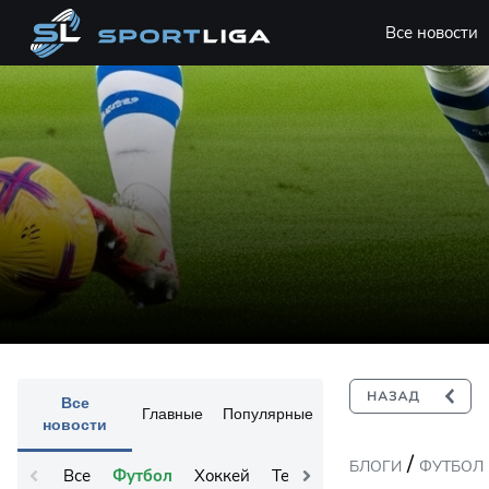
Все новости
Все
Главные
Популярные
новости
/
БЛОГИ
ФУТБОЛ
Все
Футбол
Хоккей
Теннис
Остальное