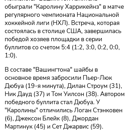
обыграли "Каролину Харрикейнз" в матче
регулярного чемпионата Национальной
хоккейной лиги (НХЛ). Встреча, которая
состоялась в столице США, завершилась
победой хозяев площадки в серии
буллитов со счетом 5:4 (1:2, 3:0, 0:2, 0:0,
1:0).
В составе "Вашингтона" шайбы в
основное время забросили Пьер-Люк
Дюбуа (19-я минута), Дилан Строум (31),
Ник Дауд (37) и Том Уилсон (38). Автором
победного буллита стал Дюбуа. У
"Каролины" отличились Логан Стэнковен
(6), Джексон Блейк (8), Джордан
Мартинук (45) и Сет Джарвис (59).