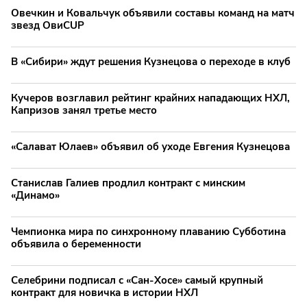
Овечкин и Ковальчук объявили составы команд на матч
звезд ОвиCUP
В «Сибири» ждут решения Кузнецова о переходе в клуб
Кучеров возглавил рейтинг крайних нападающих НХЛ,
Капризов занял третье место
«Салават Юлаев» объявил об уходе Евгения Кузнецова
Станислав Галиев продлил контракт с минским
«Динамо»
Чемпионка мира по синхронному плаванию Субботина
объявила о беременности
Селебрини подписал с «Сан-Хосе» самый крупный
контракт для новичка в истории НХЛ