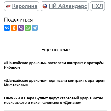
Каролина
НЙ Айлендерс
НХЛ
Поделиться
Еще по теме
«Шанхайские драконы» расторгли контракт с вратарём
Рибаром
«Шанхайские драконы» подписали контракт с вратарём
Мифтаховым
Овечкин и Шара Буллет дадут стартовый удар в матче
московского и махачкалинского «Динамо»