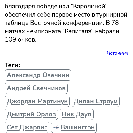
благодаря победе над "Каролиной"
обеспечил себе первое место в турнирной
таблице Восточной конференции. В 78
матчах чемпионата "Кэпиталз" набрали
109 очков.
Источник
Теги:
Александр Овечкин
Андрей Свечников
Джордан Мартинук
Дилан Строум
Дмитрий Орлов
Ник Дауд
Сет Джарвис
Вашингтон