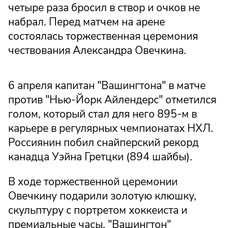
четыре раза бросил в створ и очков не
набрал. Перед матчем на арене
состоялась торжественная церемония
чествования Александра Овечкина.
6 апреля капитан "Вашингтона" в матче
против "Нью-Йорк Айлендерс" отметился
голом, который стал для него 895-м в
карьере в регулярных чемпионатах НХЛ.
Россиянин побил снайперский рекорд
канадца Уэйна Гретцки (894 шайбы).
В ходе торжественной церемонии
Овечкину подарили золотую клюшку,
скульптуру с портретом хоккеиста и
премиальные часы. "Вашингтон"