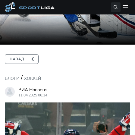
/
БЛОГИ
ХОККЕЙ
РИА Новости
11.04.2025 06:14