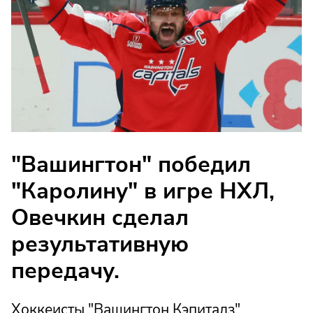
"Вашингтон" победил
"Каролину" в игре НХЛ,
Овечкин сделал
результативную
передачу.
Хоккеисты "Вашингтон Кэпиталз"