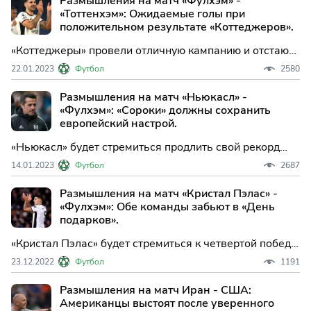
Размышления на матч «Фулхэм» -
на приобретение талантливого левого защитника.
«Тоттенхэм»: Ожидаемые голы при
положительном результате «Коттеджеров».
«Коттеджеры» провели отличную кампанию и отстают
всего на два очка от «шпор» в турнирной таблице, уже
22.01.2023
Футбол
2580
превзойдя по количеству очков и забитых мячей
показатели прошлого сезона «Премьер-лиги».
Размышления на матч «Ньюкасл» -
«Фулхэм»: «Сороки» должны сохранить
европейский настрой.
«Ньюкасл» будет стремиться продлить свой рекорд
непобедимости в «Премьер-лиге» в этом сезоне до 14
14.01.2023
Футбол
2687
матчей, когда в воскресенье днем на «Сент-Джеймс
Парк» они встретятся с командой «Фулхэм».
Размышления на матч «Кристал Пэлас» -
«Фулхэм»: Обе команды забьют в «День
подарков».
«Кристал Пэлас» будет стремиться к четвертой победе
подряд над «Фулхэмом», когда эти два лондонских
23.12.2022
Футбол
1191
клуба встретятся на «Селхерст Парк» в «День
подарков» 26 декабря.
Размышления на матч Иран - США:
Американцы выстоят после уверенного