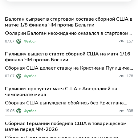
Балоган сыграет в стартовом составе сборной США в
матче 1/8 финала ЧМ против Бельгии
Фоларин Балоган неожиданно оказался в стартовом
составе сборной США на ключевой матч 1/8 финала
07.07
Футбол
157
чемпионата мира против Бельгии — решение, которое
стало одной из главных интриг турнира и вызвало
Пулишич вышел в старте сборной США на матч 1/16
широкий резонанс в футбольном сообществе. В
финала ЧМ против Боснии
воскресень
Сборная США делает ставку на Кристиана Пулишича
в ключевом матче 1/16 финала чемпионата мира по
02.07
Футбол
178
футболу — полузащитник возвращается в стартовый
состав на встречу против Боснии и Герцеговины. Это
Пулишич пропустит матч США с Австралией на
решение тренерского штаба американцев может
чемпионате мира
стать опред
Сборная США вынуждена обойтись без Кристиана
Пулишича во втором туре ЧМ-2026: звезда
19.06
Футбол
308
национальной команды не попал в заявку на
ключевой матч с Австралией Один из главных
Сборная Германии победила США в товарищеском
лидеров американской сборной Кристиан Пулишич
матче перед ЧМ-2026
пропустит важнейший поединок вт
Сборная Германии уверенно стартовала в новом