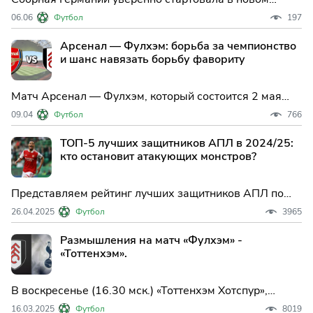
цикле подготовки, одержав гостевую победу над
06.06
Футбол
197
командой США в статусном товарищеском матче,
который прошёл в Чикаго. Немцы
Арсенал — Фулхэм: борьба за чемпионство
продемонстрировали высокий уровень организации и
и шанс навязать борьбу фавориту
индивидуального мастерства, что по
Матч Арсенал — Фулхэм, который состоится 2 мая
2026 года в рамках английской Премьер-Лиги,
09.04
Футбол
766
привлекает внимание не только болельщиков
лондонских клубов, но и любителей аналитики ставок.
ТОП-5 лучших защитников АПЛ в 2024/25:
В Узбекистане многие пользователи обращаются к
кто остановит атакующих монстров?
платформе Linebet
Представляем рейтинг лучших защитников АПЛ по
итогам их выступлений в сезоне 2024/25.
26.04.2025
Футбол
3965
Размышления на матч «Фулхэм» -
«Тоттенхэм».
В воскресенье (16.30 мск.) «Тоттенхэм Хотспур»,
одержавший замечательную победу в середине
16.03.2025
Футбол
8019