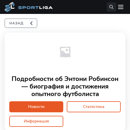
Подробности об Энтони Робинсон
— биография и достижения
опытного футболиста
Новости
Статистика
Информация