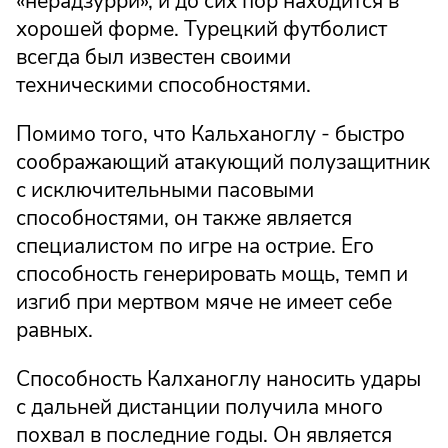
«нерадзурри», и до сих пор находится в
хорошей форме. Турецкий футболист
всегда был известен своими
техническими способностями.
Помимо того, что Кальханоглу - быстро
соображающий атакующий полузащитник
с исключительными пасовыми
способностями, он также является
специалистом по игре на острие. Его
способность генерировать мощь, темп и
изгиб при мертвом мяче не имеет себе
равных.
Способность Калханоглу наносить удары
с дальней дистанции получила много
похвал в последние годы. Он является