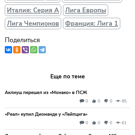
Италия: Серия А
Лига Европы
Лига Чемпионов
Франция: Лига 1
Поделиться
Еще по теме
Аклиуш перешел из «Монако» в ПСЖ
0
0
0
85
«Реал» купил Диоманде у «Лейпцига»
0
0
0
61