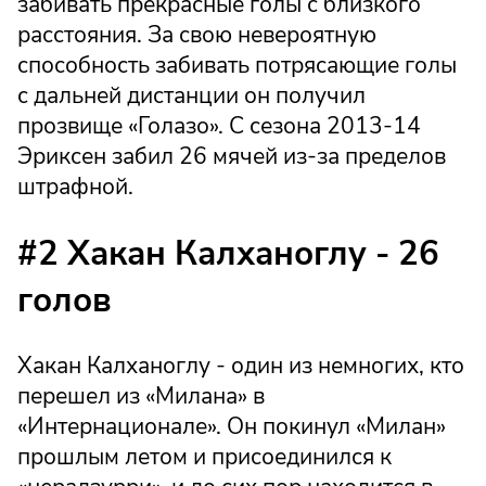
забивать прекрасные голы с близкого
расстояния. За свою невероятную
способность забивать потрясающие голы
с дальней дистанции он получил
прозвище «Голазо». С сезона 2013-14
Эриксен забил 26 мячей из-за пределов
штрафной.
#2 Хакан Калханоглу - 26
голов
Хакан Калханоглу - один из немногих, кто
перешел из «Милана» в
«Интернационале». Он покинул «Милан»
прошлым летом и присоединился к