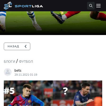
/
БЛОГИ
ФУТБОЛ
bets
29.11.2021 01:19