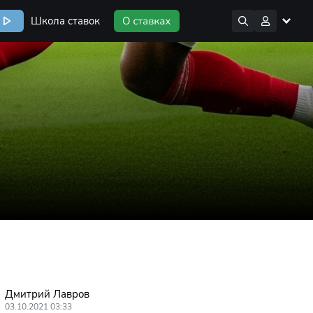
Школа ставок
Дмитрий Лавров
03.10.2021 03:33