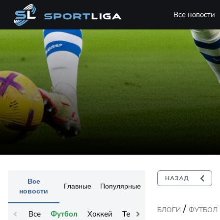
Все новости
Все
Главные
Популярные
новости
/
БЛОГИ
ФУТБОЛ
Все
Футбол
Хоккей
Теннис
Остальное