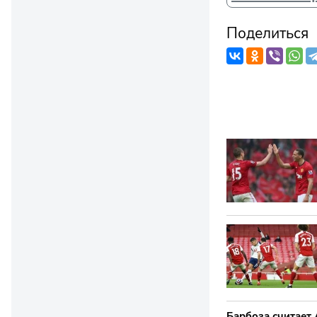
Поделиться
Барбоза считает