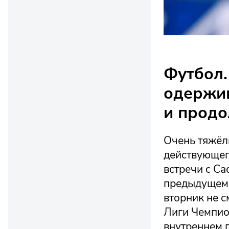
Футбол.
одержив
и продо
Очень тяжёл
действующег
встречи с Са
предыдущем 
вторник не 
Лиги Чемпио
внутреннем п