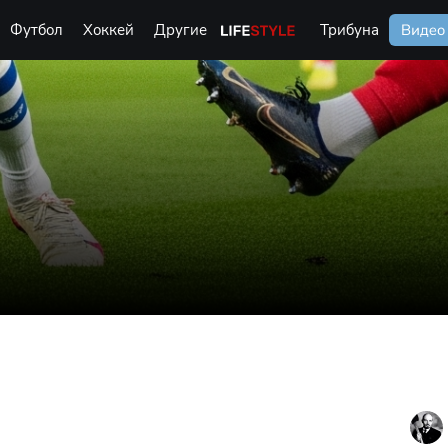
Футбол
Хоккей
Другие
Life Style
Трибуна
Видео