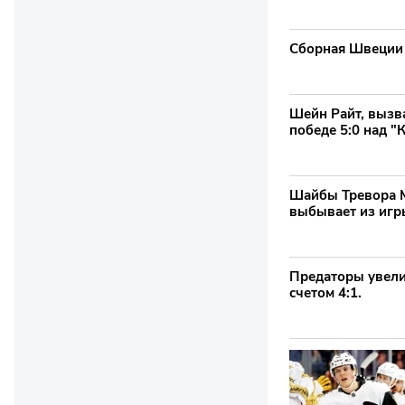
Сборная Швеции 
Шейн Райт, вызва
победе 5:0 над "
Шайбы Тревора Му
выбывает из игр
Предаторы увели
счетом 4:1.