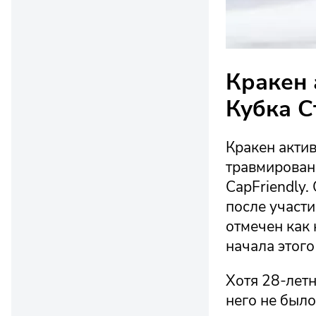
Кракен 
Кубка С
Кракен акти
травмирован
CapFriendly.
после участи
отмечен как
начала этого
Хотя 28-летн
него не было