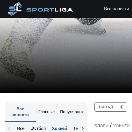
Все новости
Все
Главные
Популярные
новости
/
БЛОГИ
ХОККЕЙ
Все
Футбол
Хоккей
Теннис
Остальное