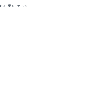
0
0
389