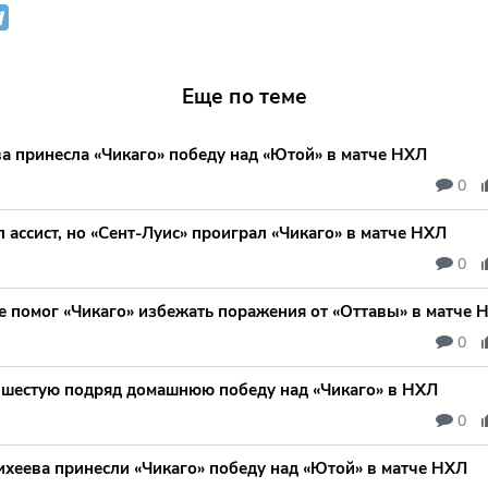
Еще по теме
а принесла «Чикаго» победу над «Ютой» в матче НХЛ
0
 ассист, но «Сент-Луис» проиграл «Чикаго» в матче НХЛ
0
е помог «Чикаго» избежать поражения от «Оттавы» в матче 
0
 шестую подряд домашнюю победу над «Чикаго» в НХЛ
0
ихеева принесли «Чикаго» победу над «Ютой» в матче НХЛ