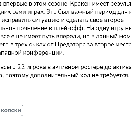
 впервые в этом сезоне. Кракен имеет результ
них семи играх. Это был важный период для 
исправить ситуацию и сделать свое второе
льное появление в плей-офф. На одну игру н
 все еще имеет путь впереди, но в данный мом
его в трех очках от Предаторс за второе мест
Западной конференции.
всего 22 игрока в активном ростере до актив
, поэтому дополнительный ход не требуется.
аковски