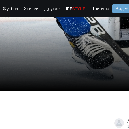
Футбол
Хоккей
Другие
Life Style
Трибуна
Видео
3