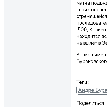
матча подряд
своих послед
стремящейся 
последовате
.500, Кракен
находится вс
на вылет в 
Кракен имел 
Бураковского
Теги:
Андре Бур
Поделиться