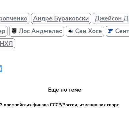
ропченко
Андре Бураковски
Джейсон Д
ер
Лос Анджелес
Сан Хосе
Сент
НХЛ
Еще по теме
3 олимпийских финала СССР/России, изменивших спорт