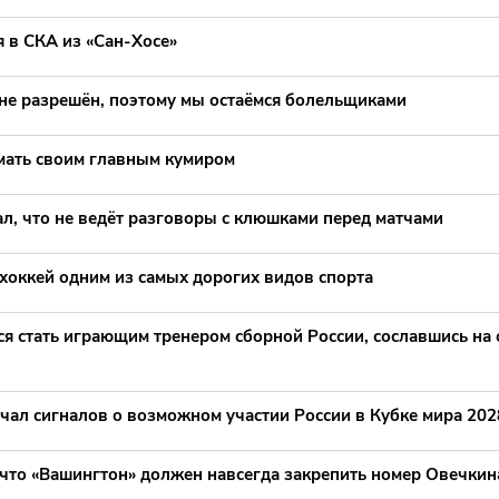
 в СКА из «Сан-Хосе»
 не разрешён, поэтому мы остаёмся болельщиками
мать своим главным кумиром
л, что не ведёт разговоры с клюшками перед матчами
хоккей одним из самых дорогих видов спорта
ся стать играющим тренером сборной России, сославшись на
чал сигналов о возможном участии России в Кубке мира 202
 что «Вашингтон» должен навсегда закрепить номер Овечкин