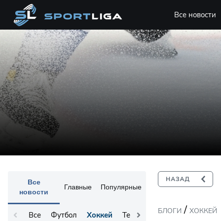
Все новости
Все
Главные
Популярные
новости
/
БЛОГИ
ХОККЕЙ
Все
Футбол
Хоккей
Теннис
Остальное