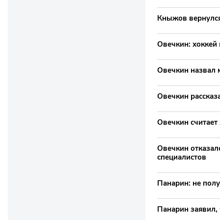
Кныжов вернулся
Овечкин: хоккей
Овечкин назвал 
Овечкин рассказа
Овечкин считает 
Овечкин отказал
специалистов
Панарин: не полу
Панарин заявил,