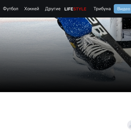
Футбол
Хоккей
Другие
Life Style
Трибуна
Видео