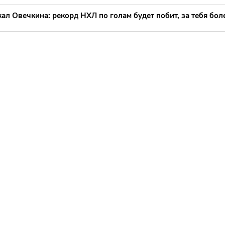
л Овечкина: рекорд НХЛ по голам будет побит, за тебя боле