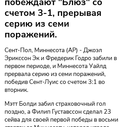
побеждают "Блюз" со
счетом 3-1, прерывая
серию из семи
поражений.
Сент-Пол, Миннесота (AP) - Джоэл
Эрикссон Эк и Фредерик Годро забили в
первом периоде, и Миннесота Уайлд
прервала серию из семи поражений,
победив Сент-Луис со счетом 3:1 во
вторник.
Мэтт Болди забил страховочный гол
поздно, а Филип Густавссон сделал 23
сейва для своей первой победы в восьми