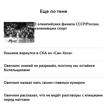
Еще по теме
3 олимпийских финала СССР/России,
изменивших спорт
Кныжов вернулся в СКА из «Сан-Хосе»
Овечкин: хоккей не разрешён, поэтому мы остаёмся
болельщиками
Овечкин назвал мать своим главным кумиром
Овечкин рассказал, что не ведёт разговоры с клюшками
перед матчами