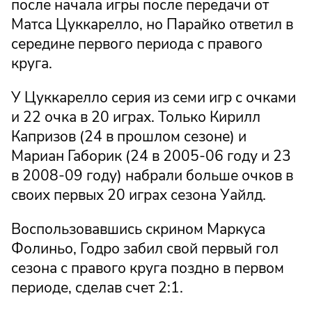
после начала игры после передачи от
Матса Цуккарелло, но Парайко ответил в
середине первого периода с правого
круга.
У Цуккарелло серия из семи игр с очками
и 22 очка в 20 играх. Только Кирилл
Капризов (24 в прошлом сезоне) и
Мариан Габорик (24 в 2005-06 году и 23
в 2008-09 году) набрали больше очков в
своих первых 20 играх сезона Уайлд.
Воспользовавшись скрином Маркуса
Фолиньо, Годро забил свой первый гол
сезона с правого круга поздно в первом
периоде, сделав счет 2:1.