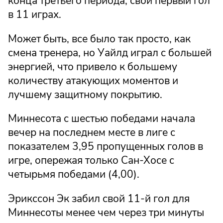
конца третьего периода, свой первый гол
в 11 играх.
Может быть, все было так просто, как
смена тренера, но Уайлд играл с большей
энергией, что привело к большему
количеству атакующих моментов и
лучшему защитному покрытию.
Миннесота с шестью победами начала
вечер на последнем месте в лиге с
показателем 3,95 пропущенных голов в
игре, опережая только Сан-Хосе с
четырьмя победами (4,00).
Эрикссон Эк забил свой 11-й гол для
Миннесоты менее чем через три минуты