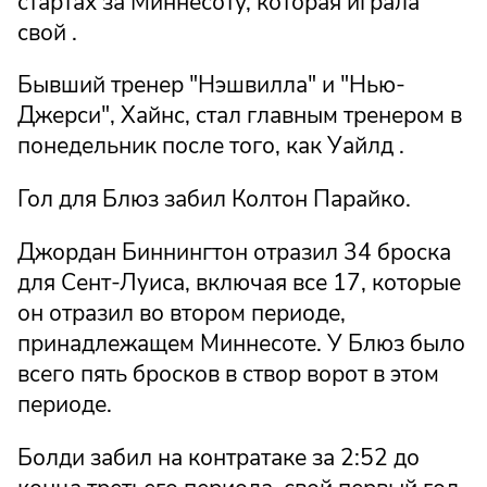
стартах за Миннесоту, которая играла
свой .
Бывший тренер "Нэшвилла" и "Нью-
Джерси", Хайнс, стал главным тренером в
понедельник после того, как Уайлд .
Гол для Блюз забил Колтон Парайко.
Джордан Биннингтон отразил 34 броска
для Сент-Луиса, включая все 17, которые
он отразил во втором периоде,
принадлежащем Миннесоте. У Блюз было
всего пять бросков в створ ворот в этом
периоде.
Болди забил на контратаке за 2:52 до