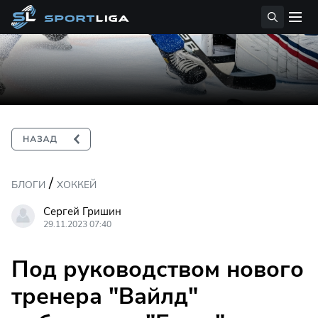
/
БЛОГИ
ХОККЕЙ
Сергей Гришин
29.11.2023 07:40
Под руководством нового
тренера "Вайлд"