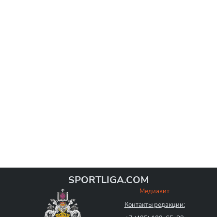
тренировку и может вернуться в состав команды,
когда "Фл
SPORTLIGA.COM
Медиакит
Контакты редакции: