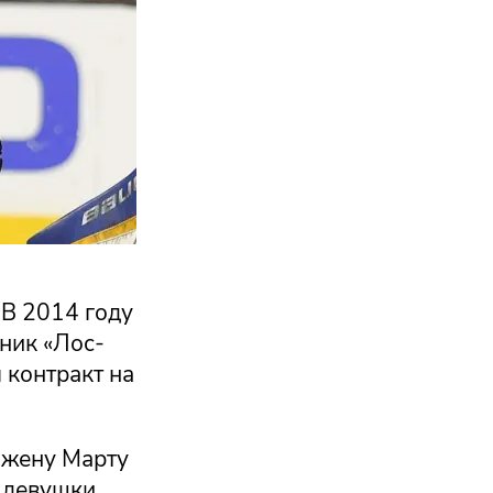
 В 2014 году
ник «Лос-
 контракт на
 жену Марту
 девушки