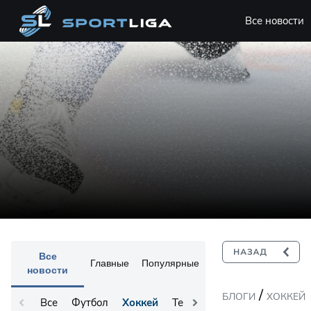
Все новости
Все
Главные
Популярные
новости
/
БЛОГИ
ХОККЕЙ
Все
Футбол
Хоккей
Теннис
Остальное