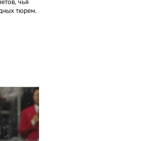
етов, чья
адных тюрем.