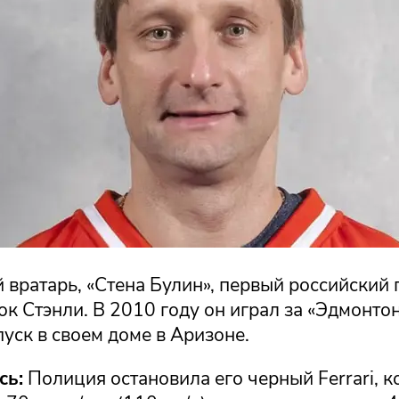
вратарь, «Стена Булин», первый российский 
к Стэнли. В 2010 году он играл за «Эдмонтон
уск в своем доме в Аризоне.
сь:
Полиция остановила его черный Ferrari, к