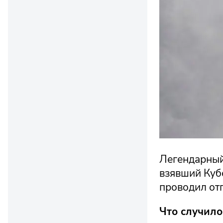
Легендарный 
взявший Кубо
проводил отп
Что случило