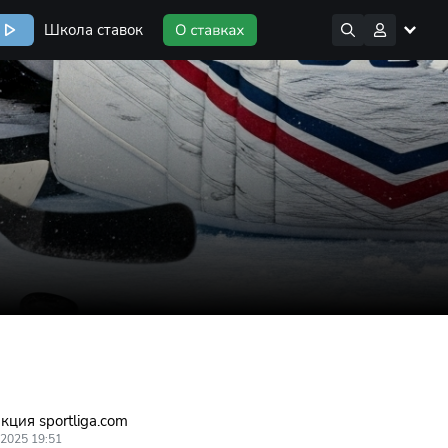
Школа ставок
кция sportliga.com
.2025 19:51