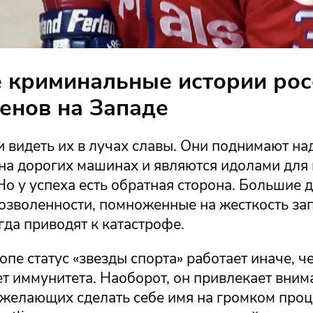
 криминальные истории рос
енов на Западе
 видеть их в лучах славы. Они поднимают на
т на дорогих машинах и являются идолами дл
о у успеха есть обратная сторона. Большие д
дозволенности, помноженные на жесткость за
гда приводят к катастрофе.
пе статус «звезды спорта» работает иначе, че
ет иммунитета. Наоборот, он привлекает вним
 желающих сделать себе имя на громком проц