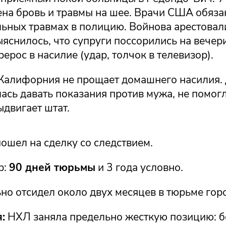
ена бровь и травмы на шее. Врачи США обяз
льных травмах в полицию. Войнова арестовал
яснилось, что супруги поссорились на вечери
ерос в насилие (удар, толчок в телевизор).
Калифорния не прощает домашнего насилия. 
ась давать показания против мужа, не помог
двигает штат.
ошел на сделку со следствием.
р:
90 дней тюрьмы
и 3 года условно.
но отсидел около двух месяцев в тюрьме гор
:
НХЛ заняла предельно жесткую позицию: б