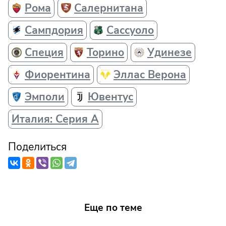
Рома
Салернитана
Сампдория
Сассуоло
Специя
Торино
Удинезе
Фиорентина
Эллас Верона
Эмполи
Ювентус
Италия: Серия А
Поделиться
Еще по теме