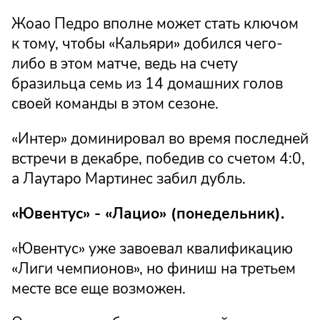
Жоао Педро вполне может стать ключом
к тому, чтобы «Кальяри» добился чего-
либо в этом матче, ведь на счету
бразильца семь из 14 домашних голов
своей команды в этом сезоне.
«Интер» доминировал во время последней
встречи в декабре, победив со счетом 4:0,
а Лаутаро Мартинес забил дубль.
«Ювентус» - «Лацио» (понедельник).
«Ювентус» уже завоевал квалификацию
«Лиги чемпионов», но финиш на третьем
месте все еще возможен.