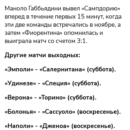
Маноло Габбьядини вывел «Сампдорию»
вперед в течение первых 15 минут, когда
эти две команды встречались в ноябре, а
затем «Фиорентина» опомнилась и
выиграла матч со счетом 3:1.
Другие матчи выходных:
«Эмполи» - «Салернитана» (суббота).
«Удинезе» - «Специя» (суббота).
«Верона» - «Торино» (суббота).
«Болонья» - «Сассуоло» (воскресенье).
«Наполи» - «Дженоа» (воскресенье).