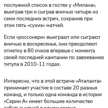
послужной список в гостях у «Милана»,
выиграв три и сыграв вничью четыре из
семи последних встреч, сохранив при
этом пять «сухих» матчей.
Если «россонери» выиграют или сыграют
вничью в воскресенье, они преодолеют
отметку в 80 очков впервые с момента
своей последней кампании по завоеванию
титула в 2010-11 годах.
Интересно, что в этой встрече «Аталанта»
принимает участие в составе 20 разных
команд, и только одна команда в истории
«Серии А» имеет большее количество
забитых мячей в одном сезоне