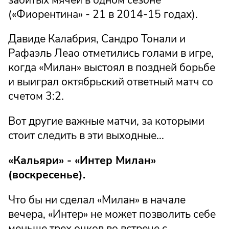
(«Фиорентина» - 21 в 2014-15 годах).
Давиде Калабрия, Сандро Тонали и
Рафаэль Леао отметились голами в игре,
когда «Милан» выстоял в поздней борьбе
и выиграл октябрьский ответный матч со
счетом 3:2.
Вот другие важные матчи, за которыми
стоит следить в эти выходные...
«Кальяри» - «Интер Милан»
(воскресенье).
Что бы ни сделал «Милан» в начале
вечера, «Интер» не может позволить себе
меньше трех очков во встрече с