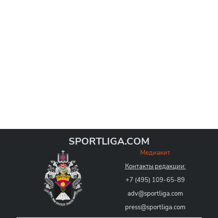
SPORTLIGA.COM
Медиакит
Контакты редакции:
+7 (495) 109-65-89
adv@sportliga.com
press@sportliga.com