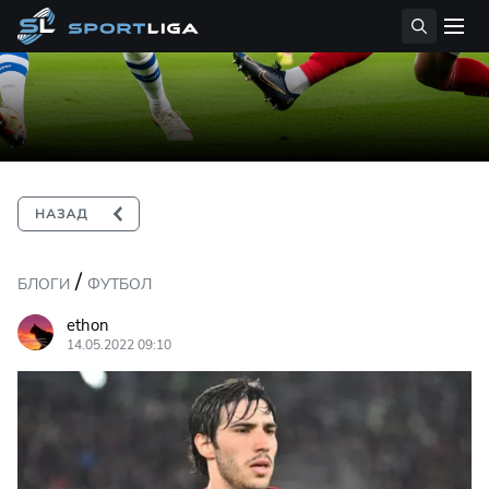
/
БЛОГИ
ФУТБОЛ
ethon
14.05.2022 09:10