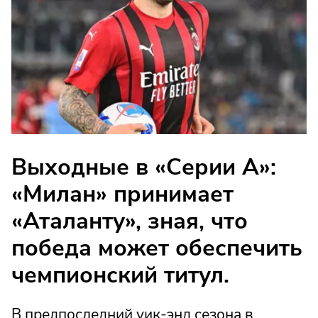
Выходные в «Серии А»:
«Милан» принимает
«Аталанту», зная, что
победа может обеспечить
чемпионский титул.
В предпоследний уик-энд сезона в