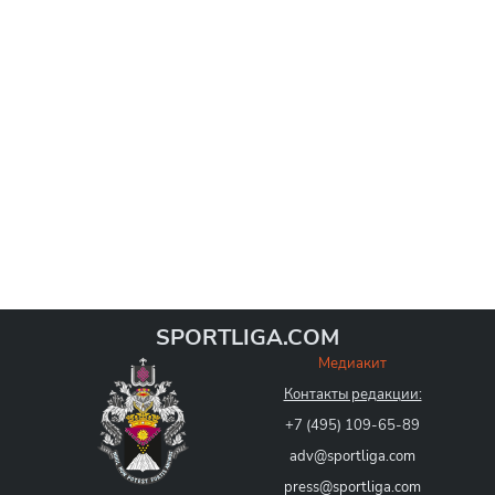
SPORTLIGA.COM
Медиакит
Контакты редакции:
+7 (495) 109-65-89
adv@sportliga.com
press@sportliga.com