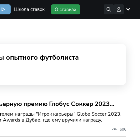
Школа ставок
ты опытного футболиста
ьерную премию Глобус Соккер 2023
елем награды "Игрок карьеры" Globe Soccer 2023.
 Awards в Дубае, где ему вручили награду.
606