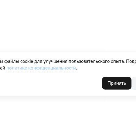
м файлы cookie для улучшения пользовательского опыта. Под
шей
политике конфиденциальности
.
Принять