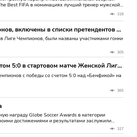
he Best FIFA в номинациях лучший тренер мужской
318
нов, включены в списки претендентов на
в Лиге Чемпионов, были названы участниками гонки
305
ом 5:0 в стартовом матче Женской Лиги
емпионов с победы со счетом 5:0 над «Бенфикой» на
365
а
ную награду Globe Soccer Awards в категории
своими достижениями и результатами заслужили
327