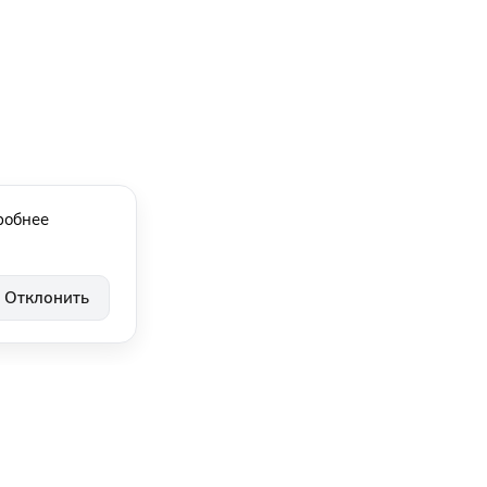
робнее
Отклонить