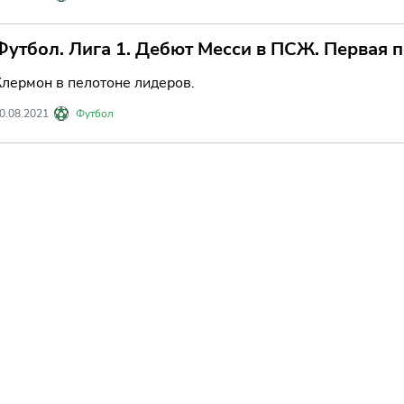
Футбол. Лига 1. Дебют Месси в ПСЖ. Первая 
Клермон в пелотоне лидеров.
0.08.2021
Футбол