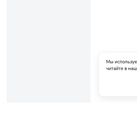
Мы используе
читайте в на
Ещё новости