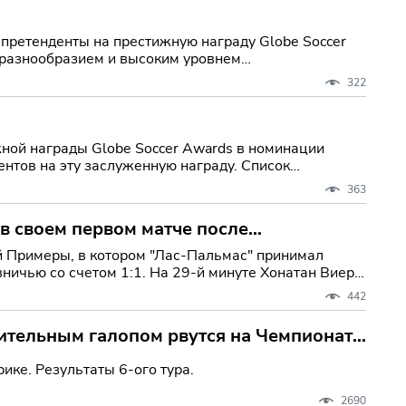
претенденты на престижную награду Globe Soccer
 разнообразием и высоким уровнем
322
ной награды Globe Soccer Awards в номинации
 на эту заслуженную награду. Список
363
в своем первом матче после
вничью со счетом 1:1. На 29-й минуте Хонатан Виера
442
тельным галопом рвутся на Чемпионат
ке. Результаты 6-ого тура.
2690