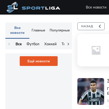
Все новости
Все
Главные
Популярные
новости
Все
Футбол
Хоккей
Теннис
Остальное
Ещё новости
1