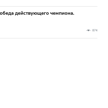
победа действующего чемпиона.
874