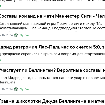
л
Составы команд на матч Манчестер Сити - Че
Сегодняшний матч важной игры Премьер-лиги между "Манч
захватывающим. Обе команды подтвердили стартовые соста
естабильность, но у них есть качественный состав.
7.02.2024
Футбол
дрид разгромил Лас-Пальмас со счетом 5:0, 
онов"
 прекрасно справился с кризисом вовремя для стартовав
л
Участвует ли Беллингем? Вероятные составы н
Чемпионов
Реал Мадрид сегодня попытается нанести удар в первом м
Лейпцига.
3.02.2024
Футбол
Травма щиколотки Джуда Беллингема в матче