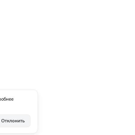
робнее
Отклонить