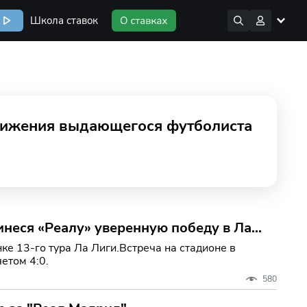
Школа ставок
тижения выдающегося футболиста
инеся «Реалу» уверенную победу в Ла
ке 13-го тура Ла Лиги.Встреча на стадионе в
етом 4:0.
580