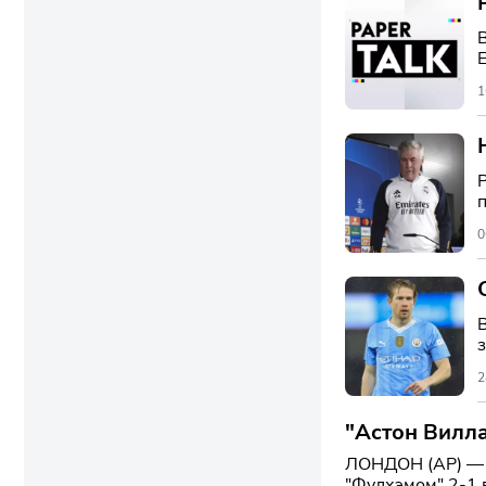
В
1
с
0
2
"Астон Вилла
ЛОНДОН (AP) — Д