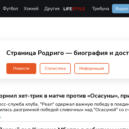
Футбол
Хоккей
Другие
Life Style
Трибуна
Видео
Страница Родриго — биография и дос
Новости
Статистика
Информация
рмил хет-трик в матче против «Осасуны», пр
есс-служба клуба, "Реал" одержал важную победу в поедин
лась разгромной победой сливочных над "Осасуной" со сч
л