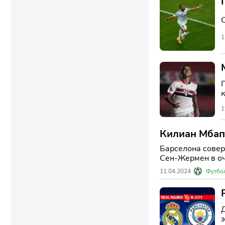
1
к
1
Килиан Мбапп
захватывающ
Барселона совер
Сен-Жермен в о
11.04.2024
Футбо