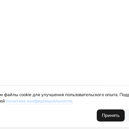
м файлы cookie для улучшения пользовательского опыта. Под
шей
политике конфиденциальности
.
Принять