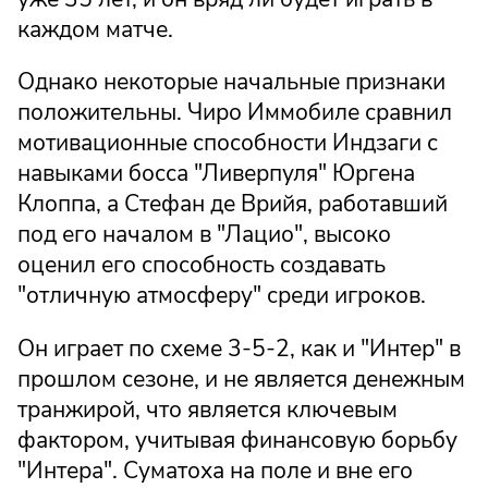
каждом матче.
Однако некоторые начальные признаки
положительны. Чиро Иммобиле сравнил
мотивационные способности Индзаги с
навыками босса "Ливерпуля" Юргена
Клоппа, а Стефан де Врийя, работавший
под его началом в "Лацио", высоко
оценил его способность создавать
"отличную атмосферу" среди игроков.
Он играет по схеме 3-5-2, как и "Интер" в
прошлом сезоне, и не является денежным
транжирой, что является ключевым
фактором, учитывая финансовую борьбу
"Интера". Суматоха на поле и вне его