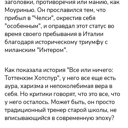
заголовки, противоречия или манию, как
Моуринью. Он прославился тем, что
прибыл в "Челси", окрестив себя
"особенным", и оправдал этот статус во
время своего пребывания в Италии
благодаря историческому триумфу с
миланским "Интером".
Как показала история "Все или ничего:
Тоттенхэм Хотспур", у него все еще есть
аура, харизма и непоколебимая вера в
себя. Но критики говорят, что это все, что
у него осталось. Может быть, он просто
традиционный тренер старой школы, не
вписывающийся в современную эпоху?