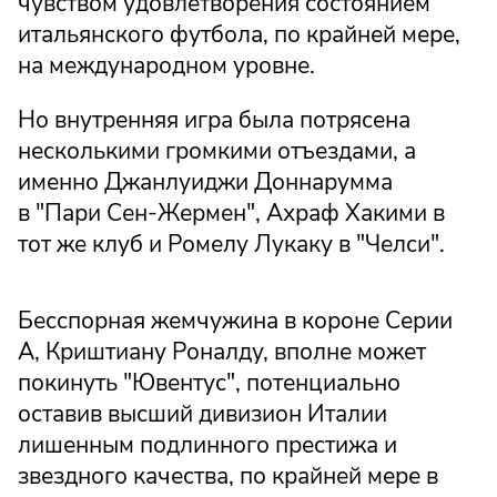
чувством удовлетворения состоянием
итальянского футбола, по крайней мере,
на международном уровне.
Но внутренняя игра была потрясена
несколькими громкими отъездами, а
именно Джанлуиджи Доннарумма
в "Пари Сен-Жермен", Ахраф Хакими в
тот же клуб и Ромелу Лукаку в "Челси".
Бесспорная жемчужина в короне Серии
А, Криштиану Роналду, вполне может
покинуть "Ювентус", потенциально
оставив высший дивизион Италии
лишенным подлинного престижа и
звездного качества, по крайней мере в