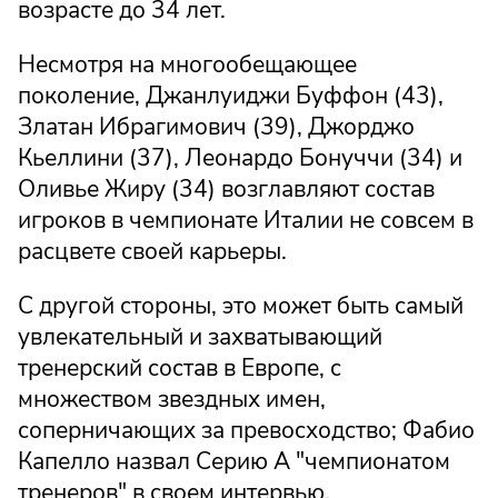
возрасте до 34 лет.
Несмотря на многообещающее
поколение, Джанлуиджи Буффон (43),
Златан Ибрагимович (39), Джорджо
Кьеллини (37), Леонардо Бонуччи (34) и
Оливье Жиру (34) возглавляют состав
игроков в чемпионате Италии не совсем в
расцвете своей карьеры.
С другой стороны, это может быть самый
увлекательный и захватывающий
тренерский состав в Европе, с
множеством звездных имен,
соперничающих за превосходство; Фабио
Капелло назвал Серию А "чемпионатом
тренеров" в своем интервью.