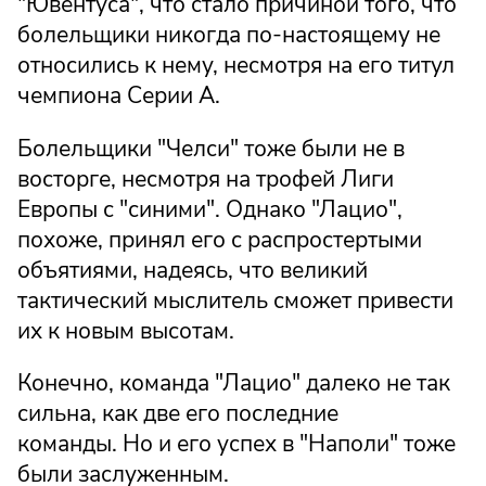
"Ювентуса", что стало причиной того, что
болельщики никогда по-настоящему не
относились к нему, несмотря на его титул
чемпиона Серии А.
Болельщики "Челси" тоже были не в
восторге, несмотря на трофей Лиги
Европы с "синими". Однако "Лацио",
похоже, принял его с распростертыми
объятиями, надеясь, что великий
тактический мыслитель сможет привести
их к новым высотам.
Конечно, команда "Лацио" далеко не так
сильна, как две его последние
команды. Но и его успех в "Наполи" тоже
были заслуженным.