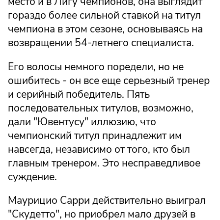
место и в Лигу чемпионов, она выглядит
гораздо более сильной ставкой на титул
чемпиона в этом сезоне, основываясь на
возвращении 54-летнего специалиста.
Его волосы немного поредели, но не
ошибитесь - он все еще серьезный тренер
и серийный победитель. Пять
последовательных титулов, возможно,
дали "Ювентусу" иллюзию, что
чемпионский титул принадлежит им
навсегда, независимо от того, кто был
главным тренером. Это несправедливое
суждение.
Маурицио Сарри действительно выиграл
"Скудетто", но приобрел мало друзей в