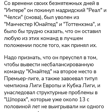
Со времени своих безмятежных дней в
"Интере" он покинул мадридский "Реал" и
"Челси" (снова), был уволен из
"Манчестер Юнайтед" и "Тоттенхэма", и
было бы трудно сказать, что он оставил
любую из этих команд в лучшем
положении после того, как принял их.
Надо признать, что он преуспел в том,
чтобы вывести несбалансированную
команду "Юнайтед" на второе место в
Премьер-лиге, а также завоевал титул
чемпиона Лиги Европы и Кубка Лиги, и
унаследовал структурные проблемы в
"Шпорах", которые уже около 13 с
половиной лет не выигрывали ни одного