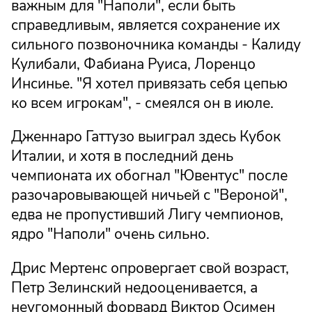
важным для "Наполи", если быть
справедливым, является сохранение их
сильного позвоночника команды - Калиду
Кулибали, Фабиана Руиса, Лоренцо
Инсинье. "Я хотел привязать себя цепью
ко всем игрокам", - смеялся он в июле.
Дженнаро Гаттузо выиграл здесь Кубок
Италии, и хотя в последний день
чемпионата их обогнал "Ювентус" после
разочаровывающей ничьей с "Вероной",
едва не пропустивший Лигу чемпионов,
ядро "Наполи" очень сильно.
Дрис Мертенс опровергает свой возраст,
Петр Зелинский недооценивается, а
неугомонный форвард Виктор Осимен