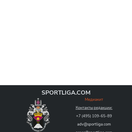
SPORTLIGA.COM
Медиакит
Контакты редакции:
+7 (495) 109-65-89
adv@sportliga.com