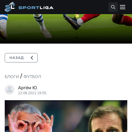
/
БЛОГИ
ФУТБОЛ
Артём Ю.
22.08.2021 19:55