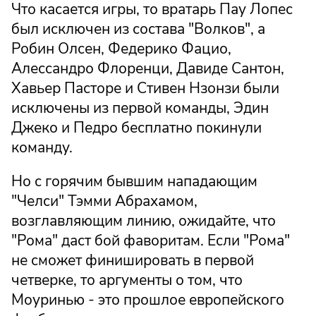
Что касается игры, то вратарь Пау Лопес
был исключен из состава "Волков", а
Робин Олсен, Федерико Фацио,
Алессандро Флоренци, Давиде Сантон,
Хавьер Пасторе и Стивен Нзонзи были
исключены из первой команды, Эдин
Джеко и Педро бесплатно покинули
команду.
Но с горячим бывшим нападающим
"Челси" Тэмми Абрахамом,
возглавляющим линию, ожидайте, что
"Рома" даст бой фаворитам. Если "Рома"
не сможет финишировать в первой
четверке, то аргументы о том, что
Моуринью - это прошлое европейского