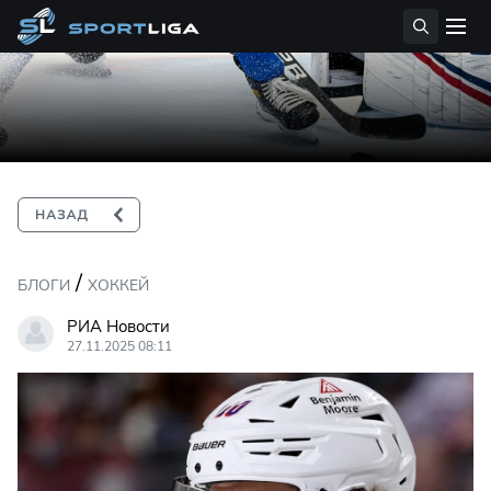
/
БЛОГИ
ХОККЕЙ
РИА Новости
27.11.2025 08:11