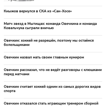
Кныжов вернулся в СКА из «Сан-Хосе»
Матч звезд в Мытищах: команда Овечкина и команда
Ковальчука сыграли вничью
Овечкин: хоккей не разрешён, поэтому мы остаёмся
болельщиками
Овечкин назвал мать своим главным кумиром
Овечкин рассказал, что не ведёт разговоры с клюшками
перед матчами
Овечкин считает хоккей одним из самых дорогих видов
спорта
Овечкин отказался стать играющим тренером сборной