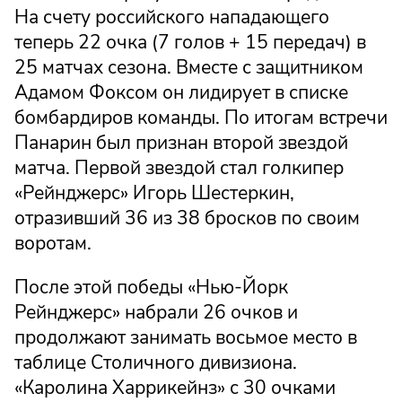
На счету российского нападающего
теперь 22 очка (7 голов + 15 передач) в
25 матчах сезона. Вместе с защитником
Адамом Фоксом он лидирует в списке
бомбардиров команды. По итогам встречи
Панарин был признан второй звездой
матча. Первой звездой стал голкипер
«Рейнджерс» Игорь Шестеркин,
отразивший 36 из 38 бросков по своим
воротам.
После этой победы «Нью-Йорк
Рейнджерс» набрали 26 очков и
продолжают занимать восьмое место в
таблице Столичного дивизиона.
«Каролина Харрикейнз» с 30 очками