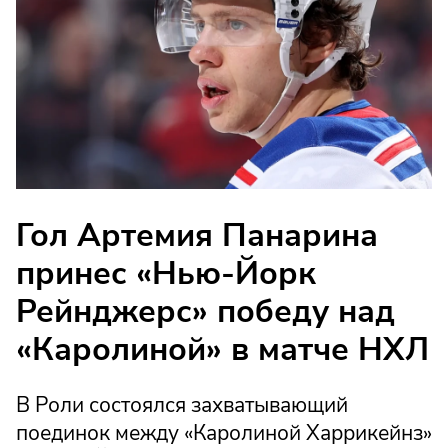
Гол Артемия Панарина
принес «Нью-Йорк
Рейнджерс» победу над
«Каролиной» в матче НХЛ
В Роли состоялся захватывающий
поединок между «Каролиной Харрикейнз»