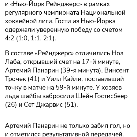
и «Нью-Йорк Рейнджерс» в рамках
регулярного чемпионата Национальной
хоккейной лиги. Гости из Нью-Йорка
одержали уверенную победу со счетом
4:2 (1:0, 1:1, 2:1).
В составе «Рейнджерс» отличились Ноа
Лаба, открывший счет на 17-й минуте,
Артемий Панарин (39-я минута), Винсент
Трочек (41) и Уилл Кайли, поставивший
точку в матче на 59-й минуте. У хозяев
льда шайбы забросили Шейн Гостисбеер
(26) и Сет Джарвис (51).
Артемий Панарин не только забил гол, но
и отметился результативной передачей.