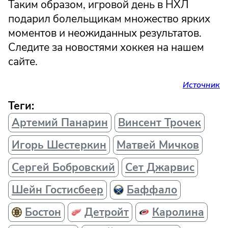
Таким образом, игровой день в НХЛ
подарил болельщикам множество ярких
моментов и неожиданных результатов.
Следите за новостями хоккея на нашем
сайте.
Источник
Теги:
Артемий Панарин
Винсент Трочек
Игорь Шестеркин
Матвей Мичков
Сергей Бобровский
Сет Джарвис
Шейн Гостисбеер
Баффало
Бостон
Детройт
Каролина