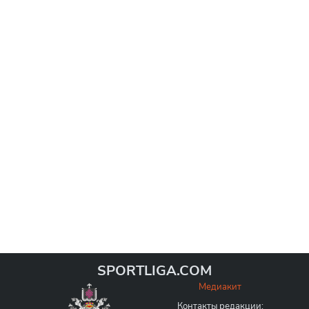
SPORTLIGA.COM
Медиакит
Контакты редакции: