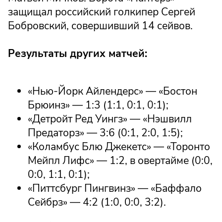
защищал российский голкипер Сергей
Бобровский, совершивший 14 сейвов.
Результаты других матчей:
«Нью-Йорк Айлендерс» — «Бостон
Брюинз» — 1:3 (1:1, 0:1, 0:1);
«Детройт Ред Уингз» — «Нэшвилл
Предаторз» — 3:6 (0:1, 2:0, 1:5);
«Коламбус Блю Джекетс» — «Торонто
Мейпл Лифс» — 1:2, в овертайме (0:0,
0:0, 1:1, 0:1);
«Питтсбург Пингвинз» — «Баффало
Сейбрз» — 4:2 (1:0, 0:0, 3:2).