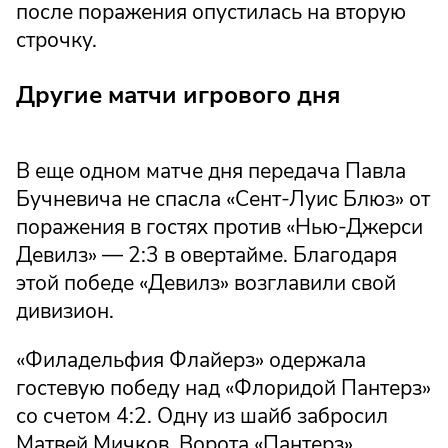
после поражения опустилась на вторую
строчку.
Другие матчи игрового дня
В еще одном матче дня передача Павла
Бучневича не спасла «Сент-Луис Блюз» от
поражения в гостях против «Нью-Джерси
Девилз» — 2:3 в овертайме. Благодаря
этой победе «Девилз» возглавили свой
дивизион.
«Филадельфия Флайерз» одержала
гостевую победу над «Флоридой Пантерз»
со счетом 4:2. Одну из шайб забросил
Матвей Мичков. Ворота «Пантерз»