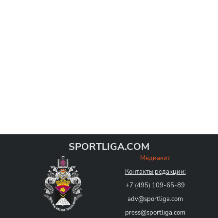
SPORTLIGA.COM
Медиакит
Контакты редакции:
+7 (495) 109-65-89
adv@sportliga.com
press@sportliga.com