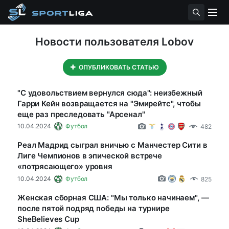
Новости пользователя Lobov
ОПУБЛИКОВАТЬ СТАТЬЮ
"С удовольствием вернулся сюда": неизбежный
Гарри Кейн возвращается на "Эмирейтс", чтобы
еще раз преследовать "Арсенал"
10.04.2024
Футбол
482
Реал Мадрид сыграл вничью с Манчестер Сити в
Лиге Чемпионов в эпической встрече
«потрясающего» уровня
10.04.2024
Футбол
825
Женская сборная США: "Мы только начинаем", —
после пятой подряд победы на турнире
SheBelieves Cup