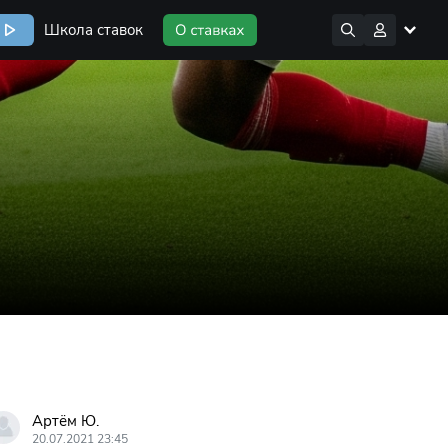
Школа ставок
Артём Ю.
20.07.2021 23:45