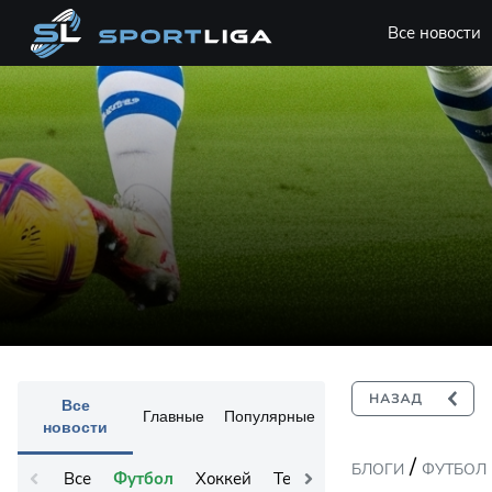
Все новости
Все
Главные
Популярные
новости
/
БЛОГИ
ФУТБОЛ
Все
Футбол
Хоккей
Теннис
Остальное