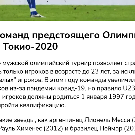
команд предстоящего Олимп
 Токио-2020
 мужской олимпийский турнир позволяет стр
 только игроков в возрасте до 23 лет, за ис
елых" игроков. В этом году команды увеличи
ов из-за пандемии ковид-19, но правило U23 
 игроков должны родиться 1 января 1997 год
 пройти квалификацию.
кие звезды, как аргентинец Лионель Месси (
Рауль Хименес (2012) и бразилец Неймар (20