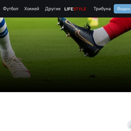
Футбол
Хоккей
Другие
Life Style
Трибуна
Видео