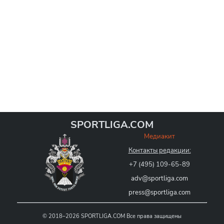
SPORTLIGA.COM
Медиакит
Контакты редакции:
+7 (495) 109-65-89
adv@sportliga.com
press@sportliga.com
©
2018–2026
SPORTLIGA.COM
Все права защищены